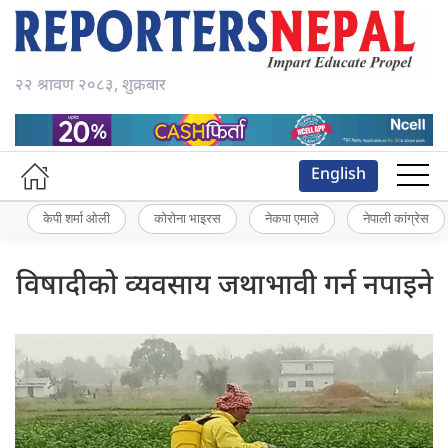
२२ श्रावण २०८३, शुक्रबार
English
केपी शर्मा ओली
कोरोना भाइरस
नेकपा एमाले
नेपाली कांग्रेस
विषादीको व्यवसाय जथाभावी गर्न नपाइने