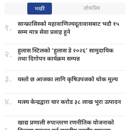
लोकप्रिय
भर्खरै
सान्फ्रासिस्को महावाणिज्यदूतावासबाट
भदौ १५
१.
सम्म मात्र सेवा प्रवाह हुने
हुलास स्टिलको
‘हुलास डे २०२६’ सामुदायिक
२.
तथा दिगोपन कार्यक्रम सम्पन्न
३.
यस्तो छ
आजका लागि कृषिउपजको थोक मूल्य
४.
मत्स्य केन्द्रद्वारा
चार करोड ३८ लाख भुरा उत्पादन
खाद्य प्रणाली
रुपान्तरण रणनीतिक योजनाको