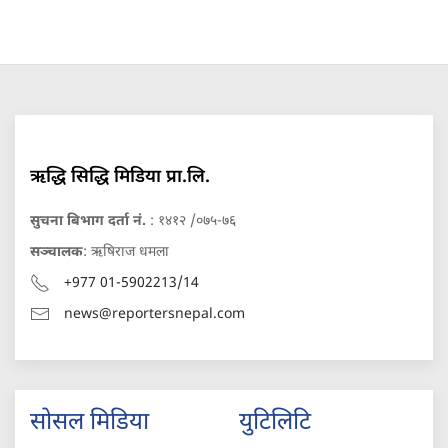
ऋद्धि सिद्धि मिडिया प्रा.लि.
सुचना बिभाग दर्ता नं.
: १४१२ /०७५-७६
सञ्चालक
: ऋषिराज धमला
+977 01-5902213/14
news@reportersnepal.com
सोसल मिडिया
युटिलिटि