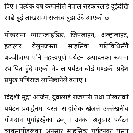
दिए । प्रत्येक वर्ष कम्पनीले नेपाल सरकारलाई दुईदेखि
साढे दुई लाखसम्म राजस्व बुझाउँदै आएको छ ।
पोखरामा प्याराग्लाइडिङ, जिपलाइन, अल्ट्रालाइट,
हटएयर बेलुनजस्ता साहसिक गतिविधिसँगै
बञ्जीजम्प पनि महत्त्वपूर्ण पर्यटन उत्पादनका रूपमा
स्थापित हुँदै गएको नेपाल पर्यटन बोर्ड गण्डकी प्रदेश
प्रमुख मणिराज लामिछानेले बताए ।
विदेशी मुद्रा आर्जन, युवालाई रोजगारी तथा पोखराको
पर्यटन प्रवर्द्धनमा यस्ता साहसिक खेलले उल्लेखनीय
योगदान पुर्याइरहेका छन् । उनका अनुसार पर्यटन
व्यवसायीहरूका अनुसार साहसिक पर्यटनका यस्ता