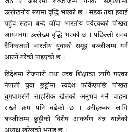
जेठ र असारमा बञ्जीजम्प गर्नेको सङ्ख्यामा
उल्लेखनीय रूपमा वृद्धि भएको छ । सडक तथा हवाई
पहुँच सहज बन्दै जाँदा भारतीय पर्यटकको पोखरा
आगमनमा उल्लेख्य वृद्धि भएको छ । पछिल्लो समय
दैनिकजसो भारतीय युवाको समूह बञ्जीजम्प गर्न
आउने गरेको पाइएको छ ।
विदेशमा रोजगारी तथा उच्च शिक्षाका लागि गएका
नेपाली युवा छुट्टीमा स्वदेश फर्किएपछि पोखरा
घुमघामसँगै साहसिक खेलको अनुभव गर्ने चाहना
राख्ने क्रम पनि बढेको छ । उनीहरूका लागि
बञ्जीजम्प छुट्टीको विशेष आकर्षण बन्न थालेको
अध्यक्ष खरेलको भनाइ छ ।