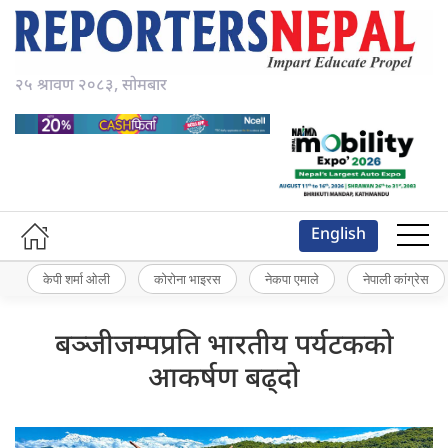
२५ श्रावण २०८३, सोमबार
English
केपी शर्मा ओली
कोरोना भाइरस
नेकपा एमाले
नेपाली कांग्रेस
बञ्जीजम्पप्रति भारतीय पर्यटकको
आकर्षण बढ्दो