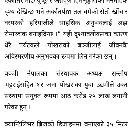
एकातिर माछापुच्छ्रे र अन्नपूर्ण हिमशृङ्खलाको मनमोहक
दृश्य देखिन्छ भने अर्कातर्पm तल बगेको सेती खोंच र
वरपरको हरियालीले साहसिक अनुभवलाई अझ
रोमाञ्चक बनाइदिन्छ ।” यही दृश्यावलोकनका कारण
धेरै पर्यटकले पोखराको बञ्जीलाई जीवनकै
अविस्मरणीय अनुभवका रूपमा लिने गरेका छन् ।
बञ्जी नेपालका संस्थापक अध्यक्ष सन्तोष
भट्टराईसहित ११ जना पोखराका युवा उद्यमीले उक्त
संस्थामा संयुक्त रूपमा आठ करोड २५ लाख लगानी
गरेका हुन् ।
क्यान्टिलिभर ब्रिजको डिजाइनमा बनाएको ३५ मिटर