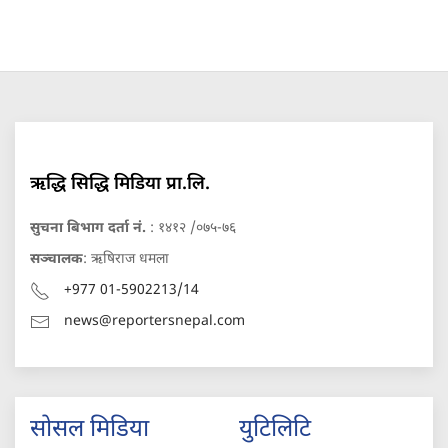
ऋद्धि सिद्धि मिडिया प्रा.लि.
सुचना बिभाग दर्ता नं.
: १४१२ /०७५-७६
सञ्चालक
: ऋषिराज धमला
+977 01-5902213/14
news@reportersnepal.com
सोसल मिडिया
युटिलिटि