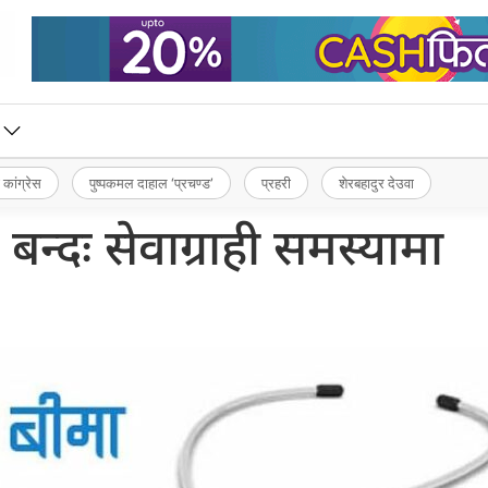
 कांग्रेस
पुष्पकमल दाहाल ‘प्रचण्ड’
प्रहरी
शेरबहादुर देउवा
 बन्दः सेवाग्राही समस्यामा