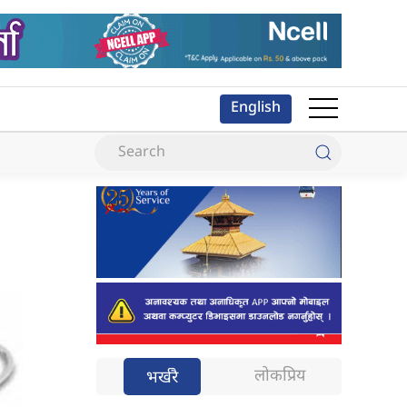
English
लोकप्रिय
भर्खरै