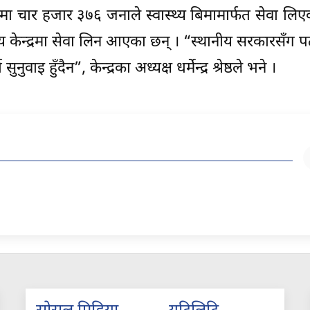
्द्रमा चार हजार ३७६ जनाले स्वास्थ्य बिमामार्फत सेवा लि
ास्थ्य केन्द्रमा सेवा लिन आएका छन् । “स्थानीय सरकारसँ
ुवाइ हुँदैन”, केन्द्रका अध्यक्ष धर्मेन्द्र श्रेष्ठले भने ।