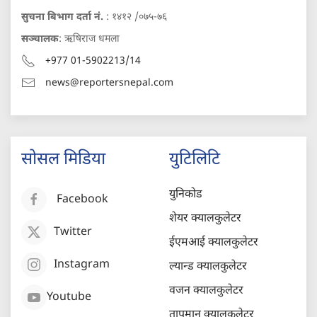
सुचना बिभाग दर्ता नं.
: १४१२ /०७५-७६
सञ्चालक
: ऋषिराज धमला
+977 01-5902213/14
news@reportersnepal.com
सोसल मिडिया
युटिलिटि
युनिकोड
Facebook
शेयर क्यालकुलेटर
Twitter
ईएमआई क्यालकुलेटर
Instagram
ल्यान्ड क्यालकुलेटर
वजन क्यालकुलेटर
Youtube
तापमान क्यालकुलेटर