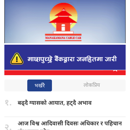
लोकप्रिय
भर्खरै
१.
बढ्दै ग्यासको
आयात, हट्दै अभाव
आज विश्व
आदिवासी दिवसः अधिकार र पहिचान
२.