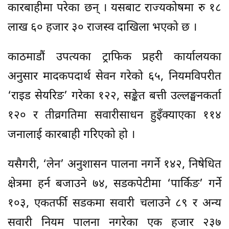
कारबाहीमा परेका छन् । यसबाट राज्यकोषमा रु १८
लाख ६० हजार ३० राजस्व दाखिला भएको छ ।
काठमाडौं उपत्यका ट्राफिक प्रहरी कार्यालयका
अनुसार मादकपदार्थ सेवन गरेको ६५, नियमविपरीत
‘राइड सेयरिङ’ गरेका १२२, सङ्केत बत्ती उल्लङ्घनकर्ता
१२० र तीव्रगतिमा सवारीसाधन हुइँक्याएका ११४
जनालाई कारबाही गरिएको हो ।
यसैगरी, ‘लेन’ अनुशासन पालना नगर्ने १४२, निषेधित
क्षेत्रमा हर्न बजाउने ७४, सडकपेटीमा ‘पार्किङ’ गर्ने
१०३, एकतर्फी सडकमा सवारी चलाउने ८९ र अन्य
सवारी नियम पालना नगरेका एक हजार २३७