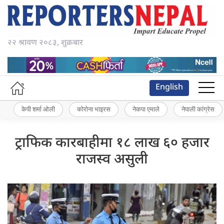
२२ श्रावण २०८३, शुक्रबार
English
केपी शर्मा ओली
कोरोना भाइरस
नेकपा एमाले
नेपाली कांग्रेस
ट्राफिक कारबाहीमा १८ लाख ६० हजार
राजस्व असुली