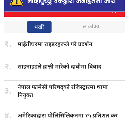
लोकप्रिय
भर्खरै
१.
माईतीघरमा राइडरहरूले
गरे प्रदर्शन
२.
साइनाइडले हात्ती
मारेको दाबीमा विवाद
नेपाल फार्मेसी
परिषद्को रजिस्ट्रारमा थापा
३.
नियुक्त
४.
अमेरिकाद्वारा पोलिसिलिकनमा
१५ प्रतिशत कर