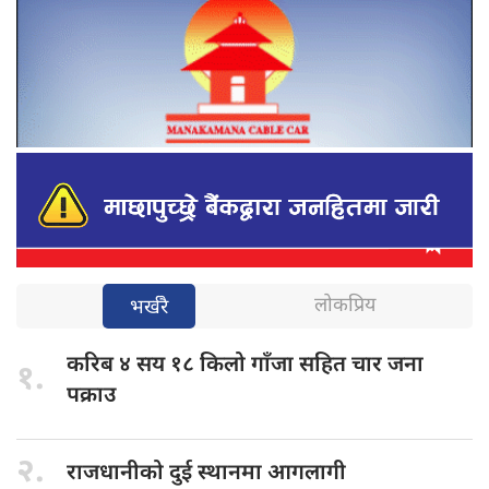
लोकप्रिय
भर्खरै
करिब ४
सय १८ किलो गाँजा सहित चार जना
१.
पक्राउ
२.
राजधानीको दुई
स्थानमा आगलागी