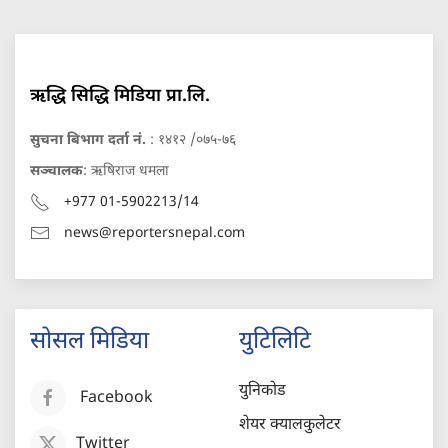
ऋद्धि सिद्धि मिडिया प्रा.लि.
सुचना बिभाग दर्ता नं.
: १४१२ /०७५-७६
सञ्चालक
: ऋषिराज धमला
+977 01-5902213/14
news@reportersnepal.com
सोसल मिडिया
युटिलिटि
युनिकोड
Facebook
शेयर क्यालकुलेटर
Twitter