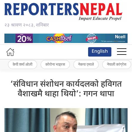
२३ श्रावण २०८३, शनिबार
English
केपी शर्मा ओली
कोरोना भाइरस
नेकपा एमाले
नेपाली कांग्रेस
‘संविधान संशोधन कार्यदलको हविगत
वैशाखमै थाहा थियो’: गगन थापा