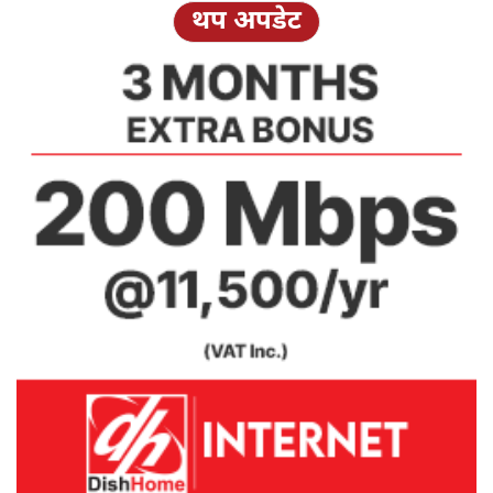
थप अपडेट