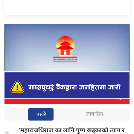
लोकप्रिय
भर्खरै
‘महाराजधिराज’का लागि
पुष्प खड्काको त्याग र