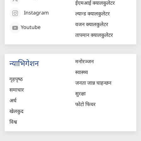
ईएमआई क्यालकुलेटर
Instagram
ल्यान्ड क्यालकुलेटर
वजन क्यालकुलेटर
Youtube
तापमान क्यालकुलेटर
मनोरञ्जन
न्याभिगेशन
स्वास्थ्य
गृहपृष्‍ठ
जनता जान्न चाहन्छन
समाचार
सुरक्षा
अर्थ
फोटो फिचर
खेलकुद
विश्व