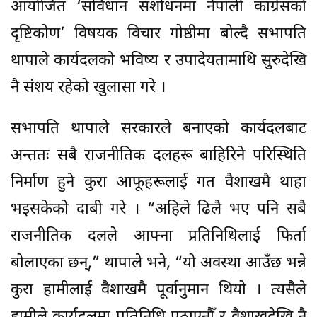
आयोजित ‘संविधान संशोधनमा नेपाली कांग्रेसको
दृष्टिकोण’ विषयक विचार गोष्ठीमा बोल्दै सभापति
थापाले कार्यदलको भविष्य र उपादेयतामाथि सुरुदेखि
नै संशय रहेको खुलासा गरे ।
सभापति थापाले सरकारले बनाएको कार्यदलबाट
अन्ततः सबै राजनीतिक दलहरू बाहिरिने परिस्थिति
निर्माण हुने कुरा आफूहरूलाई गत वैशाखमै थाहा
भइसकेको दाबी गरे । “अहिले ढिलै भए पनि सबै
राजनीतिक दलले आफ्ना प्रतिनिधिलाई फिर्ता
बोलाएका छन्,” थापाले भने, “यो अवस्था आउँछ भन्ने
कुरा हामीलाई वैशाखमै पूर्वानुमान थियो । त्यसैले