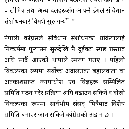
हामीले कार्यदलमा प्रतिनिधि पठाएनौँ र वैशाखदेखि नै
पार्टीभित्र तथा अन्य दलहरूसँग आफ्नै ढंगले संविधान
संशोधनबारे विमर्श सुरु गर्‍यौँ ।”
नेपाली कांग्रेसले संविधान संशोधनको प्रक्रियालाई
निष्कर्षमा पुर्‍याउन सुरुदेखि नै दुईवटा स्पष्ट प्रस्ताव
अघि सार्दै आएको थापाले स्मरण गराए । पहिलो
विकल्पका रूपमा सर्वोच्च अदालतका बहालवाला वा
अवकाशप्राप्त न्यायाधीश एवं विज्ञहरू सम्मिलित
समिति गठन गरेर प्रक्रिया अघि बढाउन सकिने र दोस्रो
विकल्पका रूपमा सार्वभौम संसद् भित्रैबाट विशेष
समिति बनाएर जान सकिने कांग्रेसको अडान छ ।