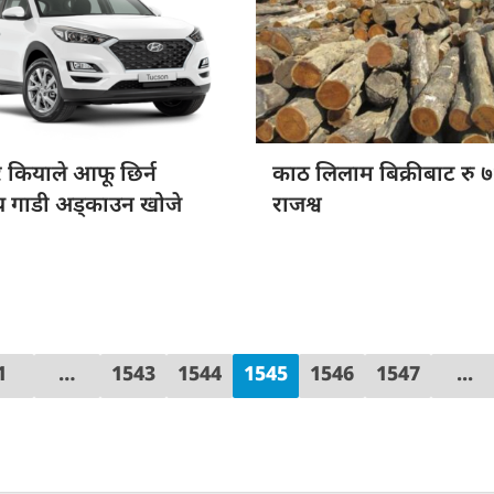
र
कियाले आफू छिर्न
काठ लिलाम
बिक्रीबाट रु
तीय गाडी अड्काउन खोजे
राजश्व
1
…
1543
1544
1545
1546
1547
...