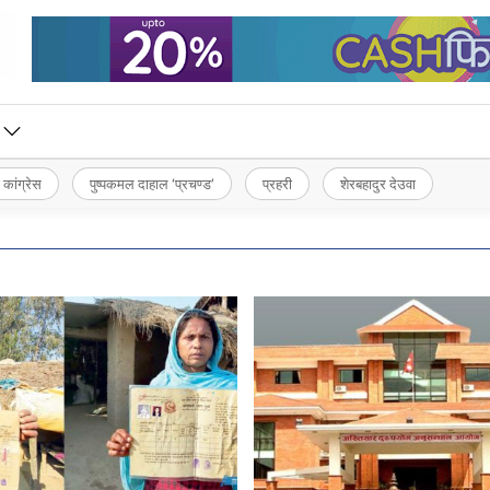
 कांग्रेस
पुष्पकमल दाहाल ‘प्रचण्ड’
प्रहरी
शेरबहादुर देउवा