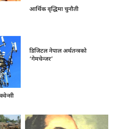
आर्थिक वृद्धिमा
चुनौती
डिजिटल नेपाल
अर्थतन्त्रको
‘गेमचेन्जर’
क्वेन्सी