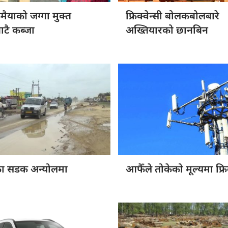
कमैयाको
जग्गा मुक्त
फ्रिक्वेन्सी बोलकबोलबारे
ाटै कब्जा
अख्तियारको छानबिन
का
सडक अन्योलमा
आफैँले तोकेको
मूल्यमा फ्रि