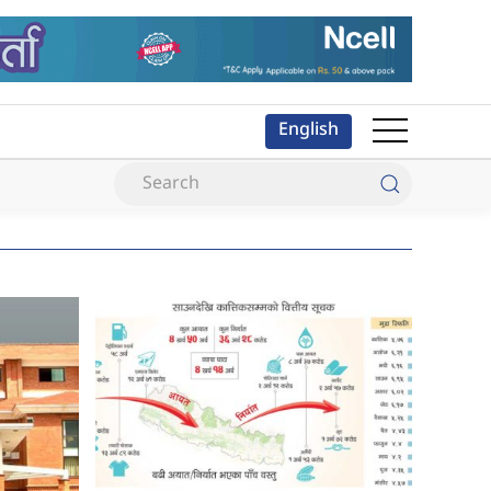
English