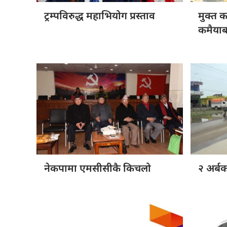
ट्रम्पविरुद्ध महाभियोग
प्रस्ताव
मुक्त 
कमैयाब
नेकपामा एमसीसीकै
किचलो
२ अर्ब