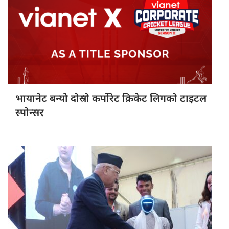
भायानेट बन्यो
दोस्रो कर्पोरेट क्रिकेट लिगको टाइटल
स्पोन्सर