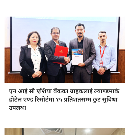
एन आई
सी एशिया बैंकका ग्राहकलाई ल्याण्डमार्क
होटेल एण्ड रिसोर्टमा १५ प्रतिशतसम्म छुट सुविधा
उपलब्ध