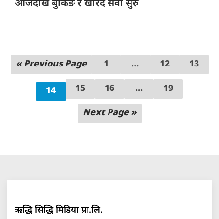
आजदेखि बुकिङ र खरिद सेवा सुरु
« Previous Page
1
…
12
13
15
16
...
19
14
Next Page »
ऋद्धि सिद्धि मिडिया प्रा.लि.