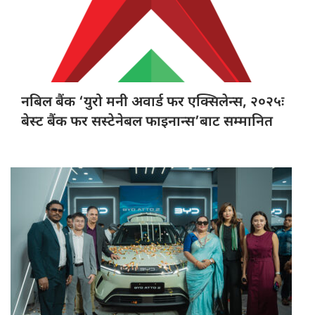
नबिल बैंक
‘युरो मनी अवार्ड फर एक्सिलेन्स, २०२५ः
बेस्ट बैंक फर सस्टेनेबल फाइनान्स’बाट सम्मानित