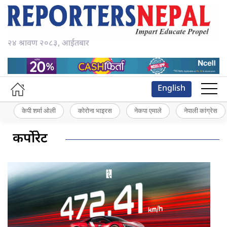
२४ श्रावण २०८३, आईतबार
English
केपी शर्मा ओली
कोरोना भाइरस
नेकपा एमाले
नेपाली कांग्रेस
कर्पोरेट