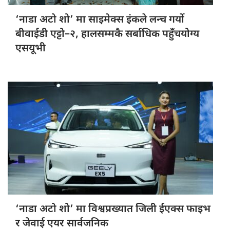
‘नाडा अटो
शो’ मा साइमेक्स इंकले लन्च गर्यो
बीवाईडी एट्टो–२, हालसम्मकै सर्बाधिक पहुँचयोग्य
एसयूभी
‘नाडा अटो
शो’ मा विश्वप्रख्यात जिली ईएक्स फाइभ
र जेवाई एयर सार्वजनिक