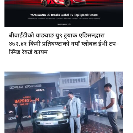
बीवाईडीको याङवाङ
यु९ ट्रयाक एडिसनद्वारा
४७२.४१ किमी प्रतिघण्टाको नयाँ ग्लोबल ईभी टप–
स्पिड रेकर्ड कायम