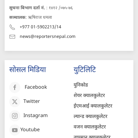
सुचना बिभाग दर्ता नं.
: १४१२ /०७५-७६
सञ्चालक
: ऋषिराज धमला
+977 01-5902213/14
news@reportersnepal.com
सोसल मिडिया
युटिलिटि
युनिकोड
Facebook
शेयर क्यालकुलेटर
Twitter
ईएमआई क्यालकुलेटर
Instagram
ल्यान्ड क्यालकुलेटर
वजन क्यालकुलेटर
Youtube
तापमान क्यालकुलेटर