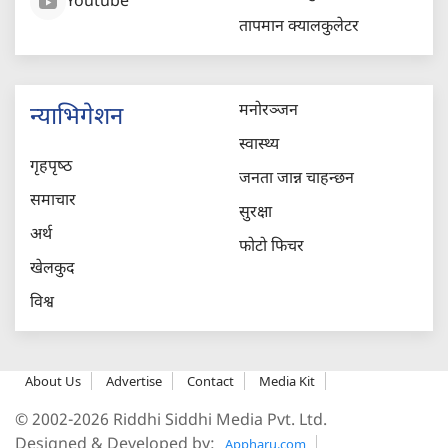
Youtube
तापमान क्यालकुलेटर
मनोरञ्जन
न्याभिगेशन
स्वास्थ्य
गृहपृष्‍ठ
जनता जान्न चाहन्छन
समाचार
सुरक्षा
अर्थ
फोटो फिचर
खेलकुद
विश्व
About Us
Advertise
Contact
Media Kit
© 2002-2026 Riddhi Siddhi Media Pvt. Ltd.
Designed & Developed by:
Appharu.com