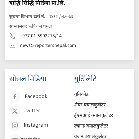
ऋद्धि सिद्धि मिडिया प्रा.लि.
सुचना बिभाग दर्ता नं.
: १४१२ /०७५-७६
सञ्चालक
: ऋषिराज धमला
+977 01-5902213/14
news@reportersnepal.com
सोसल मिडिया
युटिलिटि
युनिकोड
Facebook
शेयर क्यालकुलेटर
Twitter
ईएमआई क्यालकुलेटर
Instagram
ल्यान्ड क्यालकुलेटर
वजन क्यालकुलेटर