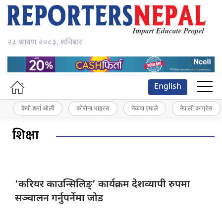
२३ श्रावण २०८३, शनिबार
English
केपी शर्मा ओली
कोरोना भाइरस
नेकपा एमाले
नेपाली कांग्रेस
शिक्षा
‘करियर काउन्सिलिङ्’
कार्यक्रम देशव्यापी रुपमा
सञ्चालन गर्नुपर्नेमा जोड