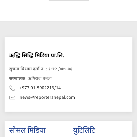
ऋद्धि सिद्धि मिडिया प्रा.लि.
सुचना बिभाग दर्ता नं.
: १४१२ /०७५-७६
सञ्चालक
: ऋषिराज धमला
+977 01-5902213/14
news@reportersnepal.com
सोसल मिडिया
युटिलिटि