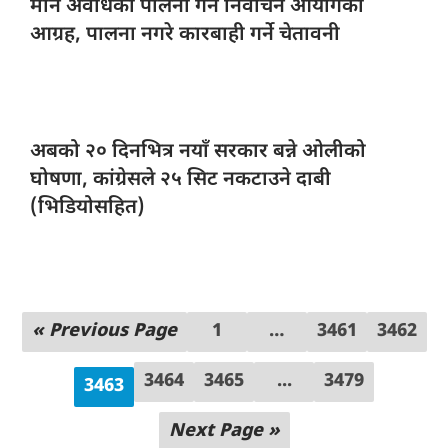
मौन अवधिको
पालना गर्न निर्वाचन आयोगको
आग्रह, पालना नगरे कारबाही गर्ने चेतावनी
अबको २०
दिनभित्र नयाँ सरकार बन्ने ओलीको
घोषणा, कांग्रेसले २५ सिट नकटाउने दाबी
(भिडियोसहित)
« Previous Page
1
…
3461
3462
3464
3465
...
3479
3463
Next Page »