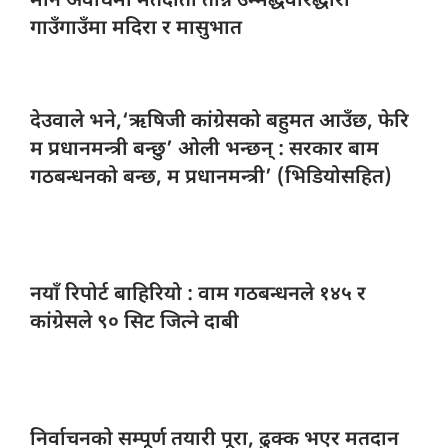
मौन अवधिमा
मतदाता तान्न उम्मेद्धवारद्धारा
गाउँगाउँमा मदिरा र मासुभात
देउवाले भने,‘ऋषिजी
कांग्रेसको बहुमत आउँछ, फेरि
म प्रधानमन्त्री बन्छु’ ओली भन्छन् : सरकार बाम
गठबन्धनको बन्छ, म प्रधानमन्त्री’ (भिडियोसहित)
नयाँ रिपोर्ट
बाहिरियो : वाम गठबन्धनले १४५ र
कांग्रेसले ९० सिट जित्ने दाबी
निर्वाचनको सम्पूर्ण
तयारी पूरा, ढुक्क भएर मतदान