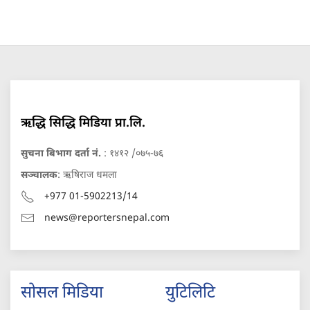
ऋद्धि सिद्धि मिडिया प्रा.लि.
सुचना बिभाग दर्ता नं.
: १४१२ /०७५-७६
सञ्चालक
: ऋषिराज धमला
+977 01-5902213/14
news@reportersnepal.com
सोसल मिडिया
युटिलिटि