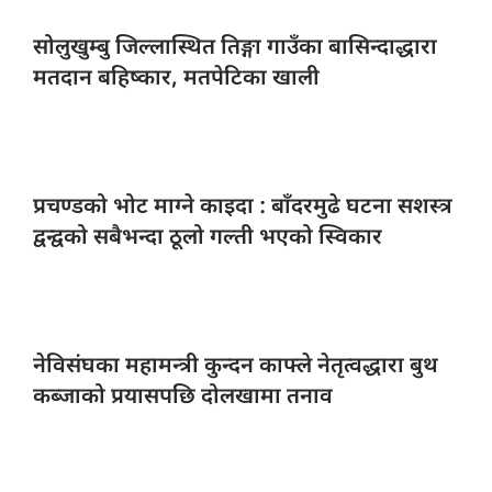
सोलुखुम्बु जिल्लास्थित
तिङ्गा गाउँका बासिन्दाद्धारा
मतदान बहिष्कार, मतपेटिका खाली
प्रचण्डको भोट
माग्ने काइदा : बाँदरमुढे घटना सशस्त्र
द्वन्द्वको सबैभन्दा ठूलो गल्ती भएको स्विकार
नेविसंघका महामन्त्री
कुन्दन काफ्ले नेतृत्वद्धारा बुथ
कब्जाको प्रयासपछि दोलखामा तनाव