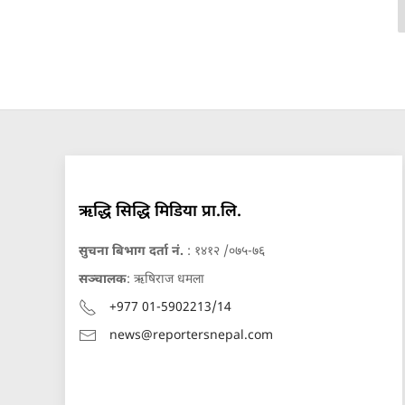
ऋद्धि सिद्धि मिडिया प्रा.लि.
सुचना बिभाग दर्ता नं.
: १४१२ /०७५-७६
सञ्चालक
: ऋषिराज धमला
+977 01-5902213/14
news@reportersnepal.com