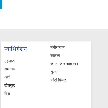
मनोरञ्जन
न्याभिगेशन
स्वास्थ्य
गृहपृष्‍ठ
जनता जान्न चाहन्छन
समाचार
सुरक्षा
अर्थ
फोटो फिचर
खेलकुद
विश्व