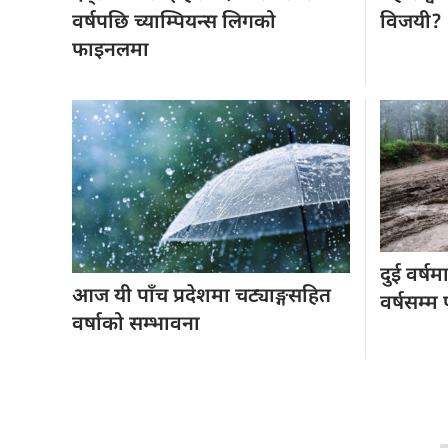
वर्षपछि च्याम्पियन्स लिगको
विजयी?
फाइनलमा
दुई वर्षम
आज यी
पाँच प्रदेशमा चट्याङ्गसहित
वर्षसम्म 
वर्षाको सम्भावना