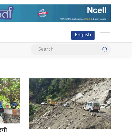
English
दगी