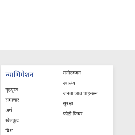
मनोरञ्जन
न्याभिगेशन
स्वास्थ्य
गृहपृष्‍ठ
जनता जान्न चाहन्छन
समाचार
सुरक्षा
अर्थ
फोटो फिचर
खेलकुद
विश्व