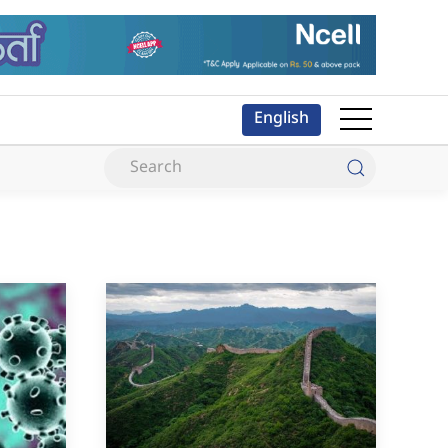
English