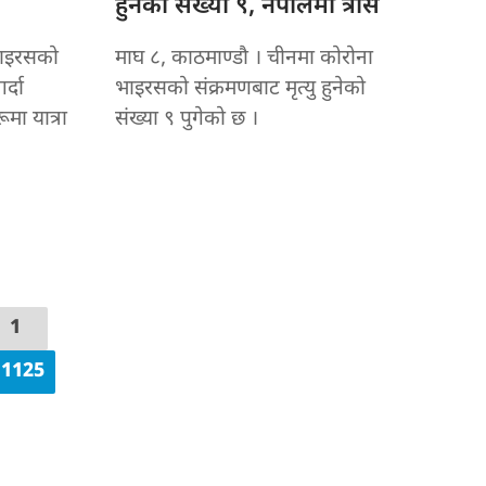
हुनेको संख्या ९, नेपालमा त्रास
भाइरसको
माघ ८, काठमाण्डौ । चीनमा कोरोना
र्दा
भाइरसको संक्रमणबाट मृत्यु हुनेको
मा यात्रा
संख्या ९ पुगेको छ ।
1
1125