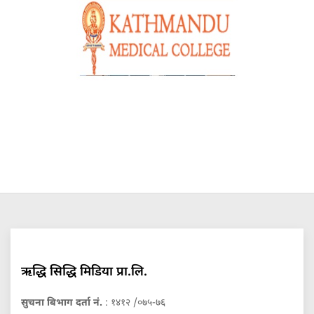
ऋद्धि सिद्धि मिडिया प्रा.लि.
सुचना बिभाग दर्ता नं.
: १४१२ /०७५-७६