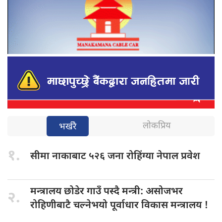
लोकप्रिय
भर्खरै
१.
सीमा नाकाबाट
५२६ जना रोहिंग्या नेपाल प्रवेश
मन्त्रालय छोडेर
गाउँ पस्दै मन्त्री: असोजभर
२.
रोहिणीबाटै चल्नेभयो पूर्वाधार विकास मन्त्रालय !