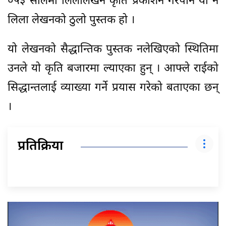
०५३ सालमा लिलालेखन कृति प्रकाशन गरेपनि यो नै
लिला लेखनको ठुलो पुस्तक हो ।
यो लेखनको सैद्धान्तिक पुस्तक नलेखिएको स्थितिमा
उनले यो कृति बजारमा ल्याएका हुन् । आफ्ले राईको
सिद्धान्तलाई व्याख्या गर्ने प्रयास गरेको बताएका छन्
।
प्रतिक्रिया