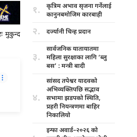
कृत्रिम अभाव
सृजना गर्नेलाई
१.
कानुनबमोजिम कारबाही
२.
दर्ज्यानी चिन्ह
प्रदान
 मुकुन्द
सार्वजनिक यातायातमा
३.
महिला सुरक्षाका लागि ‘ब्लु
बस’ : मन्त्री बादी
सांसद तपेश्वर
यादवको
अभिव्यक्तिपछि सद्भाव
४.
सभामा झडपको स्थिति,
प्रहरी नियन्त्रणमा बाहिर
निकालियो
इन्फा अवार्ड–२०२६
को