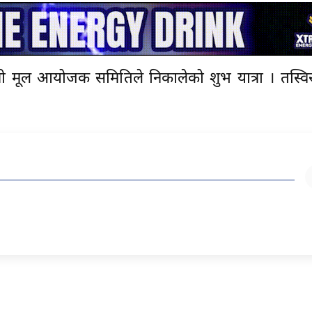
मी मूल आयोजक समितिले निकालेको शुभ यात्रा । तस्विरः