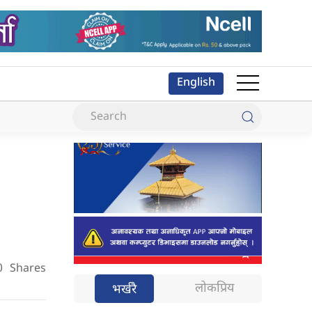
English
0
Shares
लोकप्रिय
भर्खरै