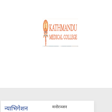
मनोरञ्जन
न्याभिगेशन