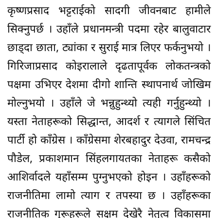
कृष्णप्रसाद भट्टराईको सादगी जीवनबाट हामीले
सिक्नुपर्छ । उहाँले प्रधानमन्त्री पदमा रहेर बालुवाटार
छाड्दा छाता, ट्यांका र सुराई मात्र लिएर फर्कनुभयो ।
गिरिजाप्रसाद कोइरालाले दृढतापूर्वक लोकतन्त्रको
पक्षमा उभिएर देशमा दीगो शान्ति स्थापनार्थ जोखिम
मोल्नुभयो । उहाँले जे भन्नुहुन्थ्यो त्यही गर्नुहुन्थ्यो ।
यस्ता नेताहरूको सिद्धान्त, आदर्श र त्यागले सिंचित
पार्टी हो काँग्रेस । काँग्रेसमा शेरबहादुर देउवा, रामचन्द्र
पौडेल, प्रकाशमान सिंहलगायतका नेताहरू कसैको
आशिर्वादले यहाँसम्म पुग्नुभएको होइन । उहाँहरूको
राजनीतिमा लामो त्याग र तपस्या छ । उहाँहरूका
राजनीतिक गुरूहरूले सक्षम देखेरै नेतृत्व विकासमा