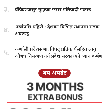
३.
बैंकिङ कसुर
मुद्दाका फरार प्रतिवादी पक्राउ
वर्षापछि पहिरो
: देशका विभिन्न स्थानमा सडक
४.
अवरुद्ध
कर्णाली प्रदेशसभाः
विपद् प्रतिकार्यसहित लागु
५.
औषध नियन्त्रण गर्न प्रदेश सरकारको ध्यानाकर्षण
थप अपडेट