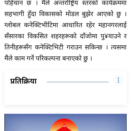
पहिचान छ । मैंले अन्तर्राष्ट्रिय स्तरको कार्यक्रममा
सहभागी हुँदा विकासको मोडल बुझेर आएको छु ।
ग्लोबल कनेक्टिभीटिमा आधारित रहेर महानगरलाई
सँसारका विकसित शहरहरूको दाँजोमा पु¥याउने र
तिनीहरूसँग कनेक्टिभिटी गराउन सकिन्छ । त्यसमा
मैंले काम गर्ने परिकल्पना बनाएको छु ।
प्रतिक्रिया