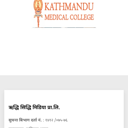
ऋद्धि सिद्धि मिडिया प्रा.लि.
सुचना बिभाग दर्ता नं.
: १४१२ /०७५-७६