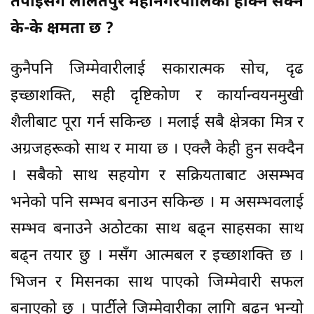
तपाईसँग ललितपुर महानगरपालिका हाँक्न सक्ने
के-के क्षमता छ ?
कुनैपनि जिम्मेवारीलाई सकारात्मक सोच, दृढ
इच्छाशक्ति, सही दृष्टिकोण र कार्यान्वयनमुखी
शैलीबाट पूरा गर्न सकिन्छ । मलाई सबै क्षेत्रका मित्र र
अग्रजहरूको साथ र माया छ । एक्लै केही हुन सक्दैन
। सबैको साथ सहयोग र सक्रियताबाट असम्भव
भनेको पनि सम्भव बनाउन सकिन्छ । म असम्भवलाई
सम्भव बनाउने अठोटका साथ बढ्न साहसका साथ
बढ्न तयार छु । मसँग आत्मबल र इच्छाशक्ति छ ।
भिजन र मिसनका साथ पाएको जिम्मेवारी सफल
बनाएको छु । पार्टीले जिम्मेवारीका लागि बढ्न भन्यो