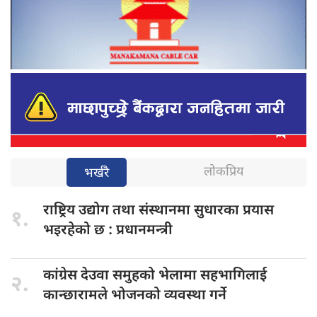
लोकप्रिय
भर्खरै
राष्ट्रिय उद्योग
तथा संस्थानमा सुधारका प्रयास
१.
भइरहेको छ : प्रधानमन्त्री
कांग्रेस देउवा
समुहको भेलामा सहभागिलाई
२.
कान्छारामले भोजनको व्यवस्था गर्ने