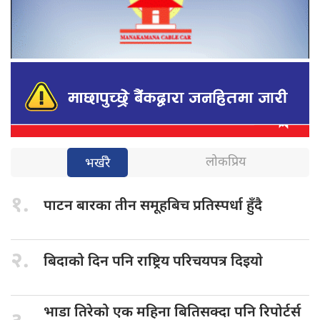
लोकप्रिय
भर्खरै
१.
पाटन बारका
तीन समूहबिच प्रतिस्पर्धा हुँदै
२.
बिदाको दिन
पनि राष्ट्रिय परिचयपत्र दिइयाे
भाडा तिरेको
एक महिना बितिसक्दा पनि रिपोर्टर्स