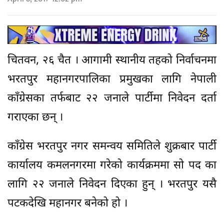
चितवन, २६ चैत । आगामी स्थानीय तहको निर्वाचनमा
भरतपुर महानगरपालिका प्रमुखका लागि नेपाली
काँग्रेसका तर्फबाट २२ जनाले पार्टीमा निवेदन दर्ता
गराएका छन् ।
काँग्रेस भरतपुर नगर समन्वय समितिले शुक्रबार पार्टी
कार्यालय कमलनगरमा गरेको कार्यक्रममा सो पद का
लागि २२ जनाले निवेदन दिएका हुन् । भरतपुर यसै
पटकदेखि महानगर बनेको हो ।