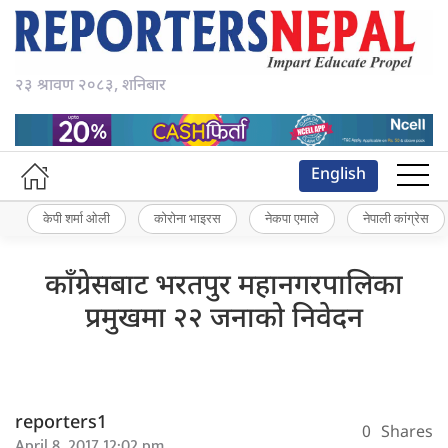
२३ श्रावण २०८३, शनिबार
English
केपी शर्मा ओली
कोरोना भाइरस
नेकपा एमाले
नेपाली कांग्रेस
काँग्रेसबाट भरतपुर महानगरपालिका
प्रमुखमा २२ जनाको निवेदन
reporters1
0
Shares
April 8, 2017 12:02 pm