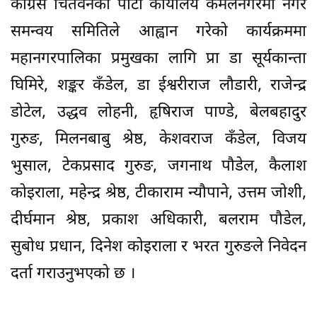
काँग्रेस चितवनको पार्टी कार्यालय कमलनगरमा नगर
समन्वय समितिले आह्वान गरेको कार्यक्रममा
महानगरपालिका प्रमुखका लागि प्रा डा सूर्यकान्ता
घिमिरे, शङ्कर कँडेल, डा ईश्वरीराज लौडारी, राजेन्द्र
डोटेल, उद्धव लोहनी, हृषिराज पाण्डे, बेलबहादुर
गुरुङ, मिलनबाबु श्रेष्ठ, केशवराज कँडेल, विजय
भुसाल, टेकप्रसाद गुरुङ, जगनाथ पौडेल, कैलाश
कोइराला, महेन्द्र श्रेष्ठ, टीकाराम न्यौपाने, उत्तम जोशी,
दीर्घमान श्रेष्ठ, प्रकाश अधिकारी, बलराम पौडेल,
सुबोध प्रधान, दिनेश कोइराला र भरत गुरुङले निवेदन
दर्ता गराउनुभएको छ ।