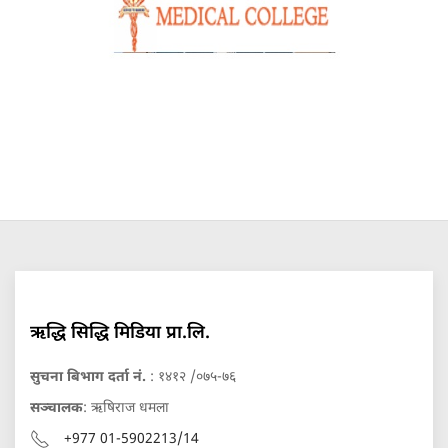
ऋद्धि सिद्धि मिडिया प्रा.लि.
सुचना बिभाग दर्ता नं.
: १४१२ /०७५-७६
सञ्चालक
: ऋषिराज धमला
+977 01-5902213/14