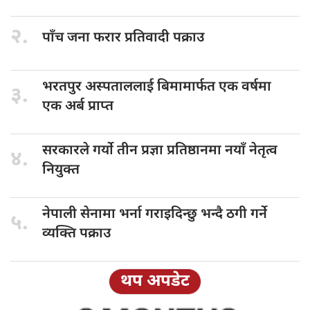
२.
पाँच जना
फरार प्रतिवादी पक्राउ
भरतपुर अस्पताललाई
बिमामार्फत एक वर्षमा
३.
एक अर्ब प्राप्त
सरकारले गर्यो
तीन प्रज्ञा प्रतिष्ठानमा नयाँ नेतृत्व
४.
नियुक्त
नेपाली सेनामा
भर्ना गराइदिन्छु भन्दै ठगी गर्ने
५.
व्यक्ति पक्राउ
थप अपडेट