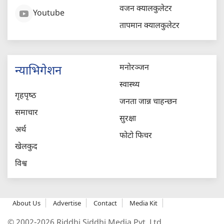
वजन क्यालकुलेटर
Youtube
तापमान क्यालकुलेटर
मनोरञ्जन
न्याभिगेशन
स्वास्थ्य
गृहपृष्‍ठ
जनता जान्न चाहन्छन
समाचार
सुरक्षा
अर्थ
फोटो फिचर
खेलकुद
विश्व
About Us
Advertise
Contact
Media Kit
© 2002-2026 Riddhi Siddhi Media Pvt. Ltd.