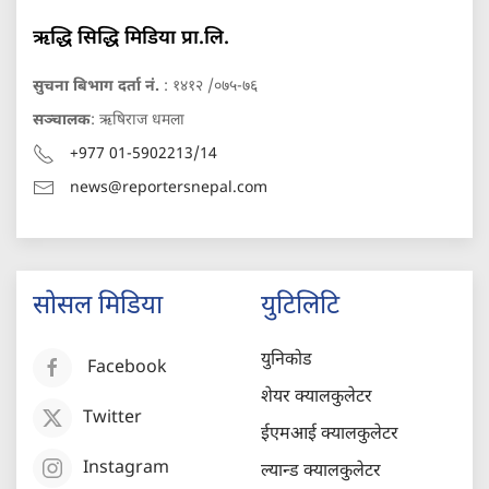
ऋद्धि सिद्धि मिडिया प्रा.लि.
सुचना बिभाग दर्ता नं.
: १४१२ /०७५-७६
सञ्चालक
: ऋषिराज धमला
+977 01-5902213/14
news@reportersnepal.com
सोसल मिडिया
युटिलिटि
युनिकोड
Facebook
शेयर क्यालकुलेटर
Twitter
ईएमआई क्यालकुलेटर
Instagram
ल्यान्ड क्यालकुलेटर