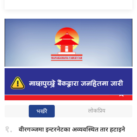
लोकप्रिय
भर्खरै
१.
वीरगञ्जमा इन्टरनेटका
अव्यवस्थित तार हटाइने