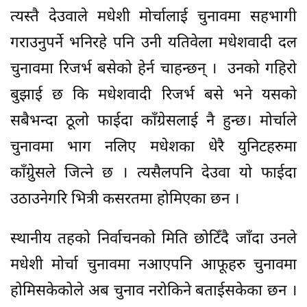
त्यस्तै देउवाले मधेशी मोर्चालाई चुनावमा सहभागी
गराउनुपर्ने भनिरहे पनि उनी यतिवेला मधेशवादी दल
चुनावमा रिजर्भ बसेको हेर्न चाहन्छन् । उनको गहिरो
बुझाई छ कि मधेशवादी रिजर्भ बसे भने यसको
सबैभन्दा ठूलो फाईदा काँग्रेसलाई नै हुन्छ। मोर्चाले
चुनावमा भाग नलिए मधेशका धेरै युनिटहरुमा
काँग्रेुसले जित्ने छ । त्यसैलपनि देउवा यो फाईदा
उठाउनेगरि भित्री कसरतमा होमिएका छन ।
स्थानीय तहको निर्वाचनको मिति छोटिँदै जाँदा उनले
मधेशी मोर्चा चुनावमा नआएपनि आफूहरु चुनावमा
होमिसकेकोले अब चुनाव नरोकिने बताईसकेका छन ।