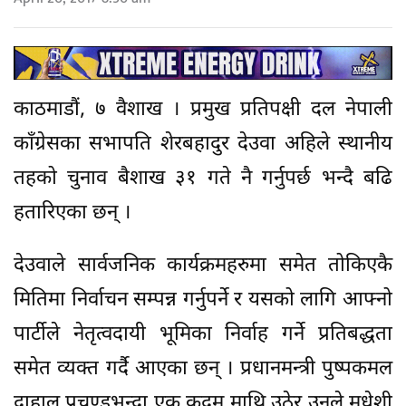
काठमाडौं, ७ वैशाख । प्रमुख प्रतिपक्षी दल नेपाली
काँग्रेसका सभापति शेरबहादुर देउवा अहिले स्थानीय
तहको चुनाव बैशाख ३१ गते नै गर्नुपर्छ भन्दै बढि
हतारिएका छन् ।
देउवाले सार्वजनिक कार्यक्रमहरुमा समेत तोकिएकै
मितिमा निर्वाचन सम्पन्न गर्नुपर्ने र यसको लागि आफ्नो
पार्टीले नेतृत्वदायी भूमिका निर्वाह गर्ने प्रतिबद्धता
समेत व्यक्त गर्दै आएका छन् । प्रधानमन्त्री पुष्पकमल
दाहाल प्रचण्डभन्दा एक कदम माथि उठेर उनले मधेशी