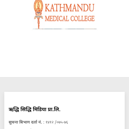
ऋद्धि सिद्धि मिडिया प्रा.लि.
सुचना बिभाग दर्ता नं.
: १४१२ /०७५-७६