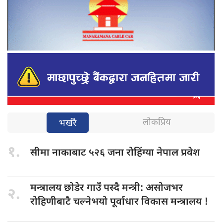
लोकप्रिय
भर्खरै
१.
सीमा नाकाबाट
५२६ जना रोहिंग्या नेपाल प्रवेश
मन्त्रालय छोडेर
गाउँ पस्दै मन्त्री: असोजभर
२.
रोहिणीबाटै चल्नेभयो पूर्वाधार विकास मन्त्रालय !