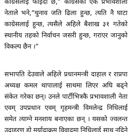
काँग्रेसलाई फाईदा छ,” काँग्रेसका एक प्रभावशाली
नेताले भने,“चुनाव जति ढिला हुन्छ, त्यति नै घाटा
काग्रेसलाई हुन्छ, त्यसैले अहिले बैशाख ३१ गतेको
स्थानीय तहको निर्वाचन जसरी हुन्छ, गराएर जानुको
विकल्प छैन ।”
सभापति देउवाले अहिले प्रधानमन्त्री दाहाल र राप्रपा
अध्यक्ष कमल थापालाई साथमा लिएर अघि बढ्ने
संकेत गरेका छन्। उनले पार्टीभित्रकै प्रभावशाली नेता
एवम् उपप्रधान एवम् गृहमन्त्री विमलेन्द्र निधिलाई
समेत त्याग्ने मनशाय बनाएका छन् । यसको ज्वलन्त
उदाहरण हो मर्यादाक्रम विवादमा निधिलाई साथ नदिनुे