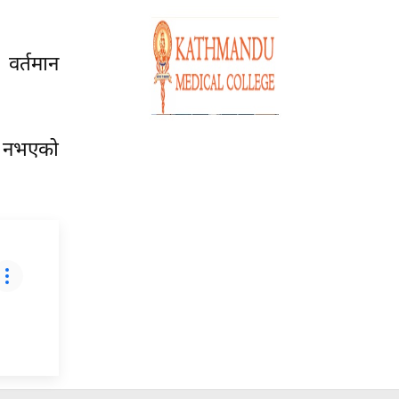
 वर्तमान
्य नभएको