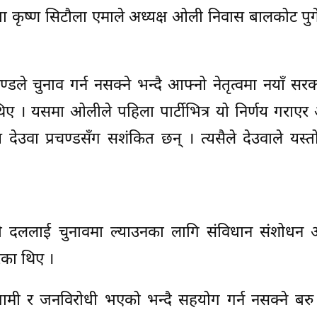
 नेता कृष्ण सिटौला एमाले अध्यक्ष ओली निवास बालकोट पु
रचण्डले चुनाव गर्न नसक्ने भन्दै आफ्नो नेतृत्वमा नयाँ स
थिए । यसमा ओलीले पहिला पार्टीभित्र यो निर्णय गरा
उवा प्रचण्डसँग सशंकित छन् । त्यसैले देउवाले यस्तो 
ादी दललाई चुनावमा ल्याउनका लागि संविधान संशोधन
ेका थिए ।
ामी र जनविरोधी भएको भन्दै सहयोग गर्न नसक्ने बरु