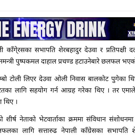
ी काँगे्रसका सभापति शेरबहादुर देउवा र प्रतिपक्षी 
ानमन्त्री पुष्पकमल दाहाल प्रचण्ड हटाउनेबारे छलफल भए
ो जम्बो टोली लिएर देउवा ओली निवास बालकोट पुगेका थ
ितका लागि सहयोग गर्न आग्रह गरेका थिए । तर एमाले 
ा थिए ।
शीर्ष नेताको भेटवार्ताका क्रममा संविधान संशोधनमा
लका लागि सत्तारुढ नेपाली काँग्रेसका सभापति शे