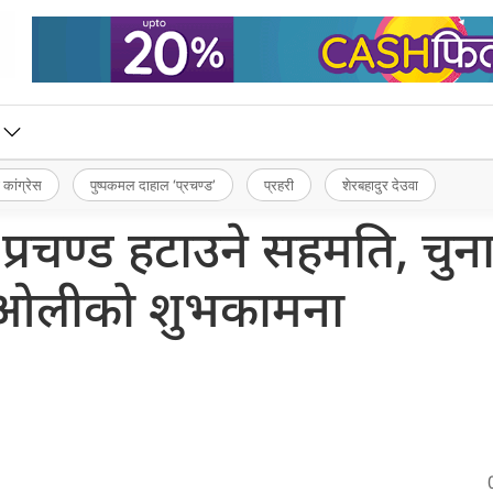
 कांग्रेस
पुष्पकमल दाहाल ‘प्रचण्ड’
प्रहरी
शेरबहादुर देउवा
्रचण्ड हटाउने सहमति, चुन
ओलीको शुभकामना