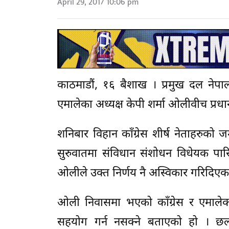
April 29, 2017 10:06 pm
काठमाडौं, १६ बैशाख । प्रमुख दल नेपाल
एमालेका अध्यक्ष केपी शर्मा ओलीवीच प्रध
शनिबार विहान काँग्रेस शीर्ष नेताहरुक
सुरुवातमा संविधान संशोधन विधेयक पार
ओलीले उक्त निर्णय नै अस्विकार गरिदिएक
ओली निवासमा भएको काँग्रेस र एमालेको 
सहयोग गर्न नसक्ने बताएको हो । छलफ