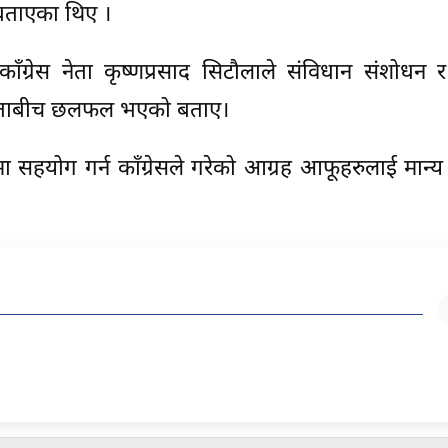
बताएका थिए ।
 काँग्रेस नेता कृष्णप्रसाद सिटौलाले संविधान संशोधन र
 नेताबीच छलफल भएको बताए।
ा सहयोग गर्न काँग्रेसले गरेको आग्रह आफूहरुलाई मान