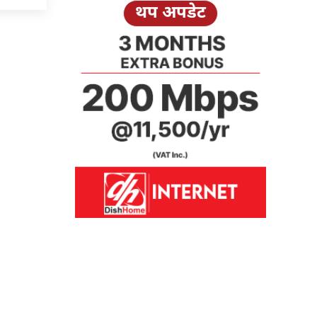
थप अपडेट