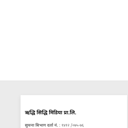
ऋद्धि सिद्धि मिडिया प्रा.लि.
सुचना बिभाग दर्ता नं.
: १४१२ /०७५-७६