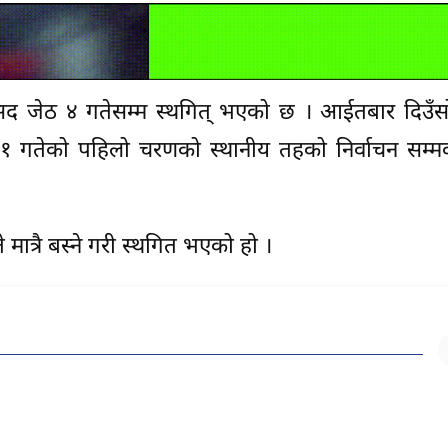
ंसद जेठ ४ गतेसम्म स्थगित् भएको छ । आईतबार दिउँस
१ गतेको पहिलो चरणको स्थानीय तहको निर्वाचन सम्म
ात्रै बस्ने गरी स्थगित भएको हो ।