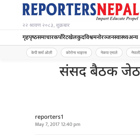
२२ श्रावण २०८३, शुक्रबार
गृहपृष्‍ठ
समाचार
कर्पोरेट
खेलकुद
विश्व
मनोरञ्जन
स्वास्थ्य
अन्य
केपी शर्मा ओली
कोरोना भाइरस
नेकपा एमाले
नेपाली
संसद बैठक जेठ 
reporters1
May 7, 2017 12:40 pm