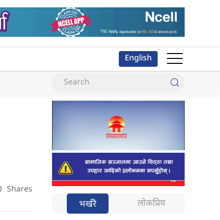
English
0
Shares
लोकप्रिय
भर्खरै