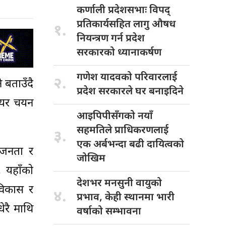
कर्णाली प्रदेशसभाः
विपद्
प्रतिकार्यसहित लागु औषध
१.
नियन्त्रण गर्न प्रदेश
सरकारको ध्यानाकर्षण
गणेश यादवको
परिवारलाई
२.
 बताउँदै
प्रदेश सरकारले घर बनाइदिने
मेयर चयन
आइपिपीसँगको नयाँ
सहमतिले प्राधिकरणलाई
३.
एक अर्बभन्दा बढी दायित्वको
 जनता र
जोखिम
, यहाँको
देशभर मनसुनी
वायुको
विकास र
४.
प्रभाव, केही स्थानमा भारी
ेरै माथि
वर्षाको सम्भावना