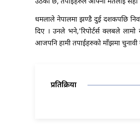
उठेको छ, तपाईहरुले आफ्नो मतलाई सही ठा
धमलाले नेपालमा झण्डै दुई दशकपछि निर्वाच
दिए । उनले भने,‘रिपोर्टर्स क्लबले लाम
आजपनि हामी तपाईहरुको माँझमा चुनावी बहस
प्रतिक्रिया