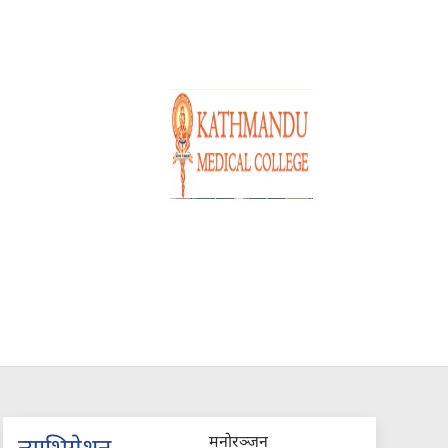
मनोरञ्जन