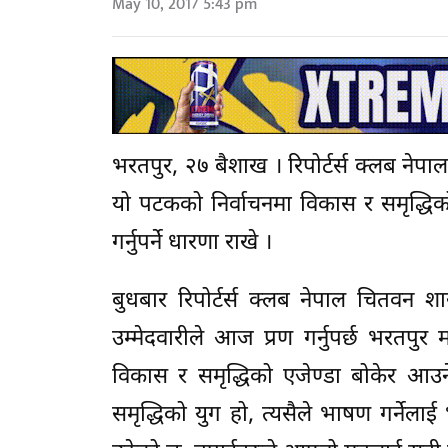
May 10, 2017 5:43 pm
भरतपुर, २७ बैशाख । रिपोर्टर्स क्लब ने
यो पटकको निर्वाचनमा विकास र समृद्धिको
गर्नुपर्ने धारणा राखे ।
बुधबार रिपोर्टर्स क्लब नेपाल चितवन 
उम्मेदवारीले आज प्रण गर्नुपर्छ भरतपु
विकास र समृद्धिको एजेण्डा बोकेर आउन
समृद्धिको युग हो, त्यसैले भाषण गर्नेल