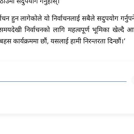
उँमा सदुपयोग गर्नुहोस्।’
न हुन लागेकोले यो निर्वाचनलाई सबैले सदुपयोग गर्नुपर्
ो समयदेखी निर्वाचनको लागि महत्वपूर्ण भूमिका खेल्दै
 कार्यक्रममा छौं, यसलाई हामी निरन्तरता दिन्छौं।’