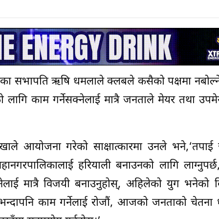
पालका सभापति ऋषि धमलाले क्लबले कसैको पक्षमा नबोल्ने
 लागि काम गर्नेसक्नेलाई मात्रै जनताले मेयर तथा उप
शाखाले आयोजना गरेको साक्षात्कारमा उनले भने,‘तपाई
र महानगरपालिकालाई हरियाली बनाउनको लागि लाग्नुपर्छ
ेलाई मात्रै विजयी बनाउनुहोस्, अहिलेको युग भनेको 
ाई भन्दापनि काम गर्नेलाई रोजौं, आजको जनताको चेतना ध