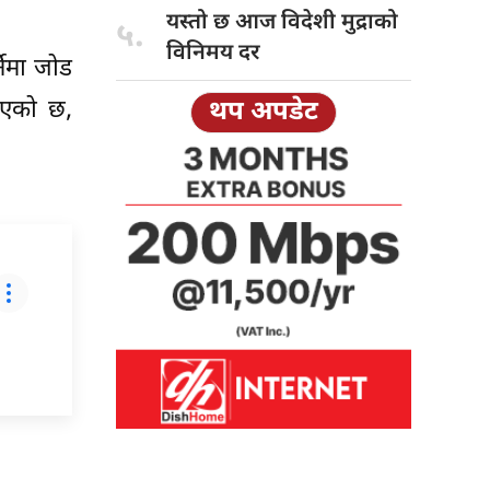
यस्तो छ
आज विदेशी मुद्राको
५.
विनिमय दर
नेमा जोड
 आएको छ,
थप अपडेट