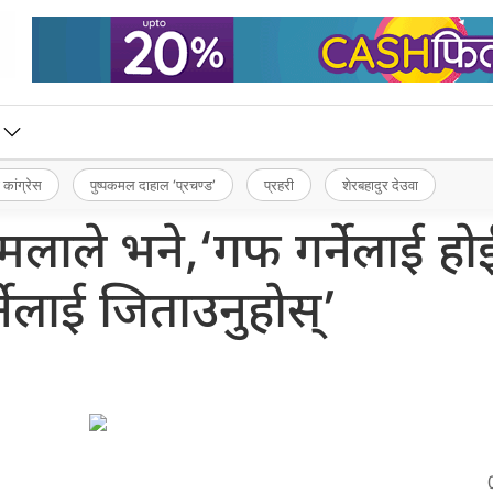
 कांग्रेस
पुष्पकमल दाहाल ‘प्रचण्ड’
प्रहरी
शेरबहादुर देउवा
लाले भने,‘गफ गर्नेलाई हो
नेलाई जिताउनुहोस्’