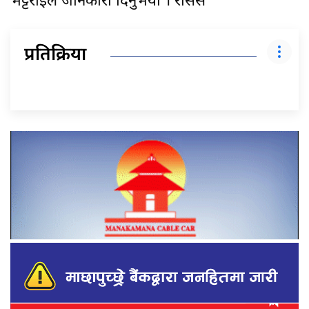
भट्टराईले जानकारी दिनुभयो । रासस
प्रतिक्रिया