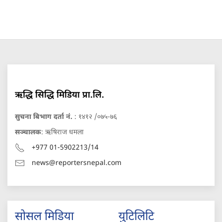
ऋद्धि सिद्धि मिडिया प्रा.लि.
सुचना बिभाग दर्ता नं.
: १४१२ /०७५-७६
सञ्चालक
: ऋषिराज धमला
+977 01-5902213/14
news@reportersnepal.com
सोसल मिडिया
युटिलिटि