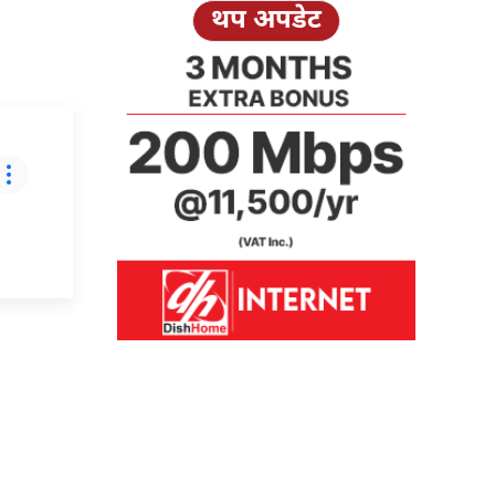
थप अपडेट