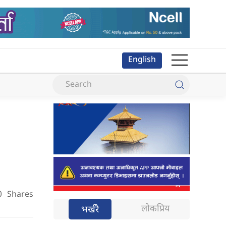
English
0
Shares
लोकप्रिय
भर्खरै