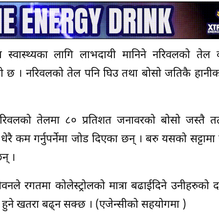
्वास्थ्यका लागि लाभदायी मानिने नरिवलको तेल व
को छ । नरिवलको तेल पनि घिउ तथा बोसो जतिकै हानीका
रिवलको तेलमा ८० प्रतिशत जनावरको बोसो जस्तै तत्
रै कम गर्नुपर्नेमा जोड दिएका छन् । बरु यसको सट्टामा 
न् ।
वनले रगतमा कोलेस्ट्रोलको मात्रा बढाईदिने उनीहरुको 
ुने खतरा बढ्न सक्छ । (एजेन्सीको सहयोगमा )