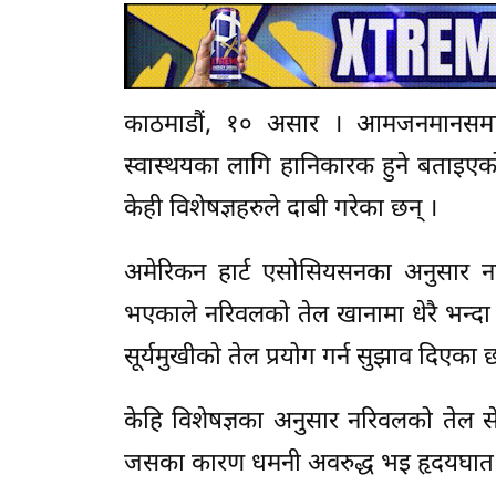
काठमाडौं, १० असार । आमजनमानसमा स
स्वास्थयका लागि हानिकारक हुने बताइए
केही विशेषज्ञहरुले दाबी गरेका छन् ।
अमेरिकन हार्ट एसोसियसनका अनुसार न
भएकाले नरिवलको तेल खानामा धेरै भन्दा धे
सूर्यमुखीको तेल प्रयोग गर्न सुझाव दिएका छ
केहि विशेषज्ञका अनुसार नरिवलको तेल से
जसका कारण धमनी अवरुद्ध भइ हृदयघात ह