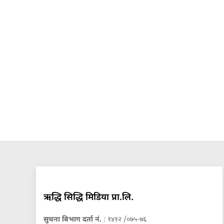
ऋद्धि सिद्धि मिडिया प्रा.लि.
सुचना बिभाग दर्ता नं.
: १४१२ /०७५-७६