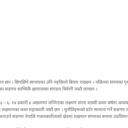
का जवान छन । छिपछिपे स्वभावका उनि गहकिलो बिचार राख्छन । पछिल्ला समयका प
सङगम साच्चिकै क्षामाताका संगङम त्रिवेणी जस्तै लाग्छन ।
 ६- १४ ढकारी ४ अछाममा जन्मिएका लक्ष्मण संगम शास्त्री प्रथम बर्षमा अध्
का लक्षमानका कथा महाकाली जस्तै छन । चुनौतिहरूको डटेर सामाना गर्ने सङगम 
ाय जनाउने सङगम नेपालि गजलकारीताको क्षेत्रमा लक्षमान संगमका रूममा उदयिमा