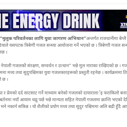
“मुलुक परिवर्तनका लागि युवा जागरण अभियान”
अन्तर्गत राजधानीमा बेग्लै 
ाले यसपटक त्रिबेणी गजल सन्ध्या आयोजना गर्ने भएको छ । त्रिबेणाी गजल सन्ध्
ेनछ ।
ा नेपाली गजलकोे संरक्षण, सम्वर्धन र उत्थान” भन्ने मुल नाराका राखिएको छ । 
्रममा मध्य तथा सुदुपश्चिमका युवा गजलकारहरूको प्रस्तुती रहनेछ । कार्यक्रममा त
ो छ ।
र प्रेमको दर्द साटसाट गर्ने माध्याम बनेको गजलको दायारालार्इ फराकिलो बन
्तनमा नयाँ आयाम थप्नु पर्छ भन्ने मान्यता सहित नेपाली गजलमा क्रान्ति भएको दे
 नकार्न सकिन्न । यो शैलीको प्रयोग मध्य तथा सुदुर पश्चिममा अलि बढी हुँदै 