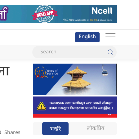
English
ना
लोकप्रिय
भर्खरै
0
Shares