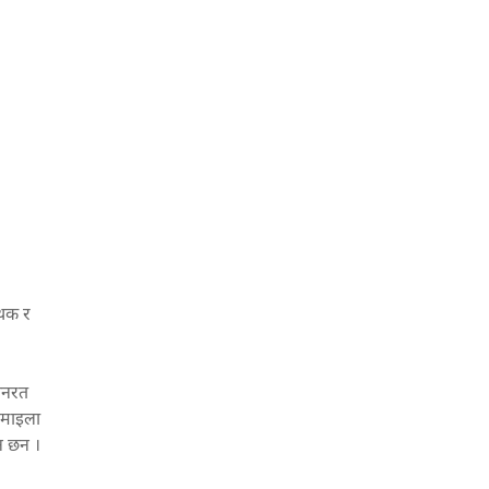
ृथक र
ययनरत
रमाइला
न छन ।