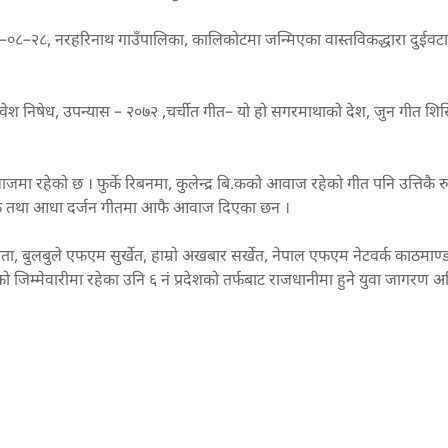
८–२८, नरहरिनाथ गाउँपालिका, कालिकोटमा जन्मिएका वास्तविकद्धारा दुईवटा
्रवेश निषेध, उपन्यास – २०७२ ,चर्चीत गीत– यो हो सगरमाथाको देश, जुन गीत शि
वाजमा रहेको छ । फुर्के रिबनमा, कुलेन्द्र बि.कको आवाज रहेको गीत पनि उत्तिकै 
लक तथा आधा दर्जन गीतमा आफै आवाज दिएका छन ।
, बुलबुले एफएम सुर्खेत, हाम्रो अखबार सर्खेत, नेपाल एफएम नेटवर्क काठमाण्डौ
को जिम्मेवारीमा रहेका उनि ६ नं प्रदेशको तर्फबाट राजधानीमा हुने युवा जागरण