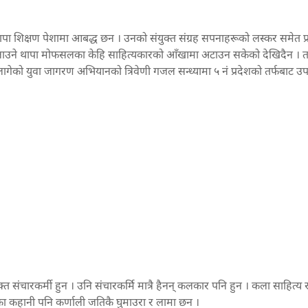
 थापा शिक्षण पेशामा आबद्ध छन । उनको संयुक्त संग्रह सपनाहरूको लस्कर समेत 
लम चलाउने थापा मोफसलका केहि साहित्यकारको आँखामा अटाउन सकेको देखिदैन ।
गेको युवा जागरण अभियानको त्रिवेणी गजल सन्ध्यामा ५ नं प्रदेशको तर्फबाट उप
ंचारकर्मी हुन । उनि संचारकर्मि मात्रै हैनन् कलकार पनि हुन । कला साहित्य 
का कहानी पनि कर्णाली जतिकै घुमाउरा र लामा छन ।