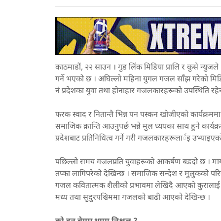
काठमाडौं, २२ साउन । गुड लिंक मिडिया प्रालि र कुसे न्युजले
गर्ने भएको छ । अघिल्लो महिना युगल गजल साँझ गरेको मिडिय
नं प्रदेशका युवा तथा होनाहार गजलकारहरूको उपस्थिति रह
फरक स्वाद र नितान्तै भिन्न पन पस्कन खोजीएको कार्यक्रमम
समाजिक क्रान्ति आउनुपर्छ भन्ने मुल ध्ययका साथ हुने कार्यक
प्रदेशबाट प्रतिनिधित्व गर्ने गरी गजलकारहरूलार्इ उभ्याइएक
पछिल्लो समय गजलप्रति युवाहरूको आकर्षण बडदो छ । माया 
तप्का लागिपरेको देखिन्छ । समाजिक सन्देश र मुलुकको परिबर
गजल कवितात्मक शैलीको प्रभावमा लेखिदै आएको कुरालाई भने
मध्य तथा सुदुरपश्चिममा गजलको बाढी आएको देखिन्छ ।