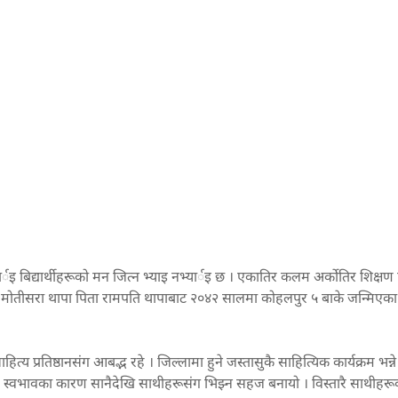
र्इ बिद्यार्थीहरूको मन जित्न भ्याइ नभ्यार्इ छ । एकातिर कलम अर्कोतिर शिक्षण 
मोतीसरा थापा पिता रामपति थापाबाट २०४२ सालमा कोहलपुर ५ बाके जन्मिएका 
त्य प्रतिष्ठानसंग आबद्भ रहे । जिल्लामा हुने जस्तासुकै साहित्यिक कार्यक्रम भन्ने
हि स्वभावका कारण सानैदेखि साथीहरूसंग भिझ्न सहज बनायो । विस्तारै साथीहरू