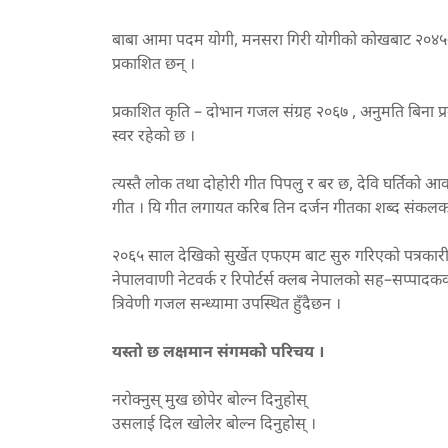
बाबा आमा पदम योगी, मनसरा गिरी योगीको कोखबाट २०४५–०
प्रकाशित छन् ।
प्रकाशित कृति – दोभान गजल संग्रह २०६७ , अनुमति बिना प
स्वर रहेको छ ।
त्यस्तै लोक तथा दोहोरी गीत पिपलु र बर छ, देवि घर्तिको आ
गीत । यि गीत लगायत करिब तिन दर्जन गीतका शब्द संक
२०६५ साल देखिको सुर्खेत एफएम बाट सुरु गरिएको पत्रकारीता
नेपालवाणी नेटवर्क र रिपोर्टर्स क्लब नेपालको सह–सप्पादक
त्रिवेणी गजल सन्ध्यामा उपस्थित हुँदैछन ।
यस्तो छ लक्षमान संगमको परिचय ।
नरोक्नुस् मुख छोपेर बोल्न दिनुहोस्
उसलाई दिल खोलेर बोल्न दिनुहोस् ।