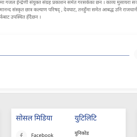
मा गजल ईन्द्रेणी संयुक्त संग्रह प्रकाशन समेत गरसकेका छन । काव्य मुसायरा 
द संस्कृत छात्र कल्याण परिषद् , देवघाट, तनहुँमा समेत आबद्ध उनि राजधानीम
्फबाट उपस्थित हँदैछन ।
सोसल मिडिया
युटिलिटि
युनिकोड
Facebook