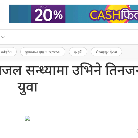
 कांग्रेस
पुष्पकमल दाहाल ‘प्रचण्ड’
प्रहरी
शेरबहादुर देउवा
ी गजल सन्ध्यामा उभिने तिनज
युवा