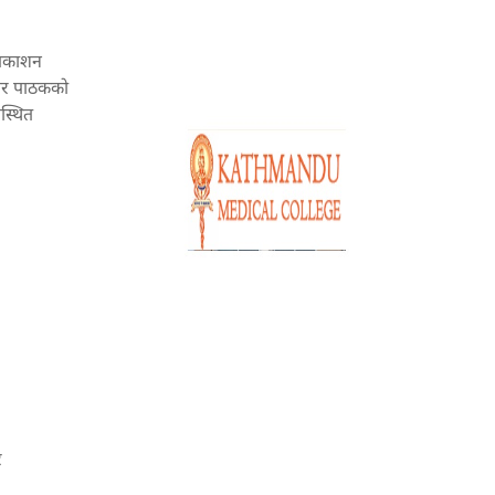
प्रकाशन
 तर पाठकको
स्थित
र