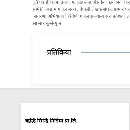
थुप्रै पत्रपत्रिकामा उनका गजलहरू छापिसकेका छन भने बहर
समिति, अछाम गजल मञ्च , नेपाली लेखक संघ अछाम र परमानन्
जागरणा अभियानको त्रिवेणी गजल सन्ध्यामा ७ नं प्रदेशको तर
साभार कुसेन्युज
प्रतिक्रिया
ऋद्धि सिद्धि मिडिया प्रा.लि.