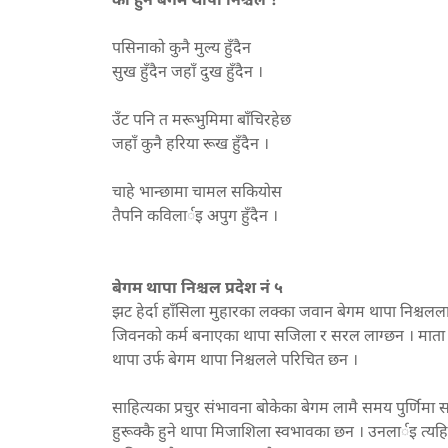
को हुन बेगम थापा निश्चल ?
पसिनाको कुनै मुल्य हुँदैन
सुख हुँदैन जहाँ दुख हुँदैन ।
उँट पनि त मरूभुमिमा बाँचिरहेछ
जहाँ कुनै हरिया रूख हुँदैन ।
चाहे भान्छामा चामल सकियोस
तैपनि कविलार्इ अपुग हुँदैन ।
बेगम थापा निश्चल प्रदेश नं ५
झट हेर्दा हाँसिला मुहारका लक्का जवान बेगम थापा निश्चलला
जिवनको कर्म बनाएका थापा सजिला र सरल लाग्छन । माता 
थापा उर्फ बेगम थापा निश्चलले परिचित छन ।
साहित्यका प्रचुर संभावना बोकेका बेगम लामै समय पुर्णिमा साहि
हुरूक्कै हुने थापा मिजाशिला स्वभावका छन । उनलार्इ त्य