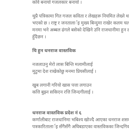
कवि बनायो गजलकार बनायो ।
थुप्रै पत्रिकामा गित गजल कविता र लेखहरू नियमित लेख्ने
भएको छ । राष्ट्र र जनतालार्इ मुख्य बिन्दुमा राखेर क
मनमा भने अब्बल ढंगले बसेको देखिने उनि राजधानीमा हुन ला
हुँदैछन ।
यि हुन धनराज वास्तविक
नजलाउनु मेरो लास बिन्ति मलामीलाई
मुटुमा देश राखेकोछु मनमा प्रियसीलाई ।
खुब लगानी गरियो खास पत्ता लगाउन
कत्ति बुझ्न सकिएन रत्ति जिन्दगीलाई ।
धनराज वास्तविक प्रदेश नं ६
कर्णालीबाट राजधानिमा भबिश्य खोज्दै आएका धनराज शसक्त स
पत्रकारितालार्इ सँगैसँगै अघिबडाएका वास्तविकका जिन्दगि