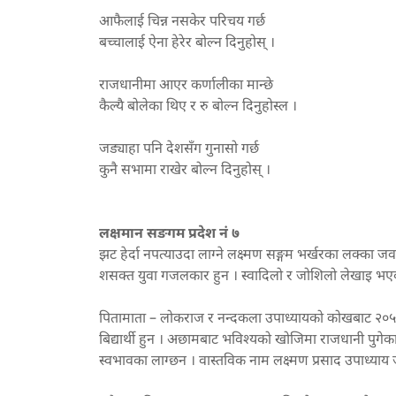
आफैलाई चिन्न नसकेर परिचय गर्छ
बच्चालाई ऐना हेरेर बोल्न दिनुहोस् ।
राजधानीमा आएर कर्णालीका मान्छे
कैल्यै बोलेका थिए र रु बोल्न दिनुहोस्ल ।
जड्याहा पनि देशसँग गुनासो गर्छ
कुनै सभामा राखेर बोल्न दिनुहोस् ।
लक्षमान सङगम प्रदेश नं ७
झट हेर्दा नपत्याउदा लाग्ने लक्ष्मण सङ्गम भर्खरका लक्
शसक्त युवा गजलकार हुन । स्वादिलो र जोशिलो लेखाइ भएका 
पितामाता – लोकराज र नन्दकला उपाध्यायको कोखबाट २०५३ –
बिद्यार्थी हुन । अछामबाट भविश्यको खोजिमा राजधानी पुगे
स्वभावका लाग्छन । वास्तविक नाम लक्ष्मण प्रसाद उपाध्य