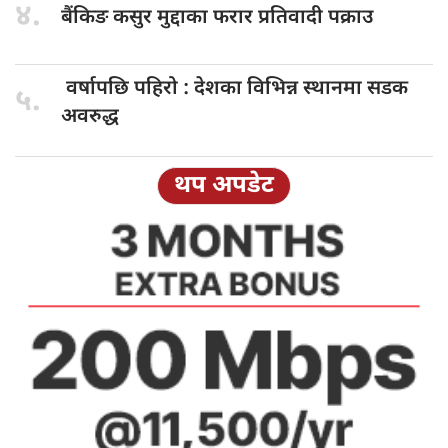
४.
बैंकिङ कसुर
मुद्दाका फरार प्रतिवादी पक्राउ
वर्षापछि पहिरो
: देशका विभिन्न स्थानमा सडक
५.
अवरुद्ध
थप अपडेट