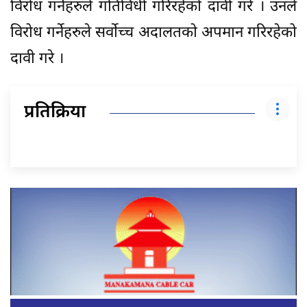
विरोध गर्नेहरुले गतिविधी गरिरहेको दावी गरे । उनले
विरोध गर्नेहरुले सर्वोच्च अदालतको अपमान गरिरहेको
दावी गरे ।
प्रतिक्रिया