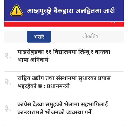
लोकप्रिय
भर्खरै
माङसेबुङका ११
विद्यालयमा लिम्बू र वान्तवा
१.
भाषा अनिवार्य
राष्ट्रिय उद्योग
तथा संस्थानमा सुधारका प्रयास
२.
भइरहेको छ : प्रधानमन्त्री
कांग्रेस देउवा
समुहको भेलामा सहभागिलाई
३.
कान्छारामले भोजनको व्यवस्था गर्ने