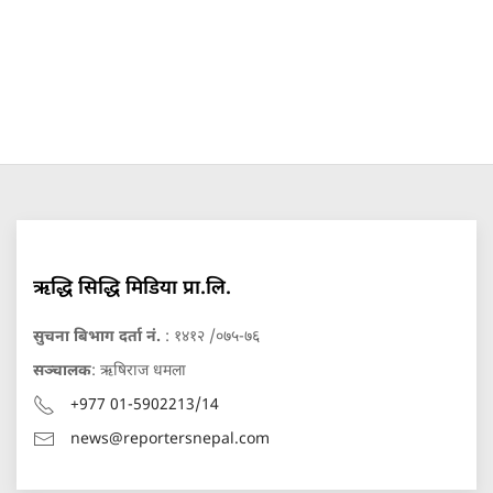
ऋद्धि सिद्धि मिडिया प्रा.लि.
सुचना बिभाग दर्ता नं.
: १४१२ /०७५-७६
सञ्चालक
: ऋषिराज धमला
+977 01-5902213/14
news@reportersnepal.com