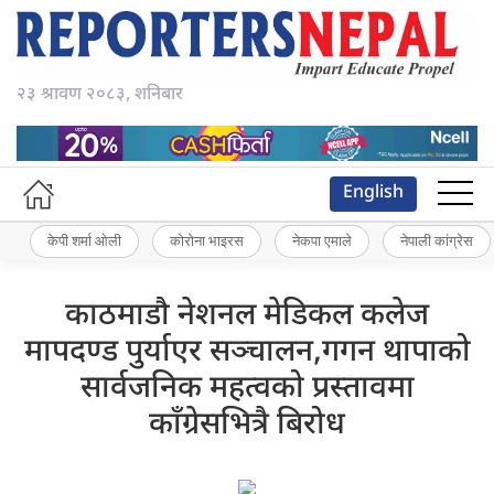
२३ श्रावण २०८३, शनिबार
English
केपी शर्मा ओली
कोरोना भाइरस
नेकपा एमाले
नेपाली कांग्रेस
काठमाडौ नेशनल मेडिकल कलेज
मापदण्ड पुर्याएर सञ्चालन,गगन थापाको
सार्वजनिक महत्वको प्रस्तावमा
काँग्रेसभित्रै बिरोध