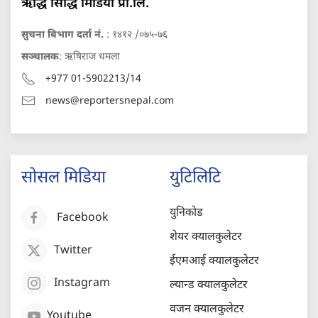
ऋद्धि सिद्धि मिडिया प्रा.लि.
सुचना बिभाग दर्ता नं.
: १४१२ /०७५-७६
सञ्चालक
: ऋषिराज धमला
+977 01-5902213/14
news@reportersnepal.com
सोसल मिडिया
युटिलिटि
युनिकोड
Facebook
शेयर क्यालकुलेटर
Twitter
ईएमआई क्यालकुलेटर
Instagram
ल्यान्ड क्यालकुलेटर
वजन क्यालकुलेटर
Youtube