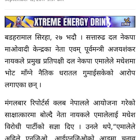
बडहरामाल सिरहा, २७ भदौ । सत्तारुढ दल नेकपा
माओवादी केन्द्रका नेता एवम् पूर्वमन्त्री अजयशंकर
नायकले प्रमुख प्रतिपक्षी दल नेकपा एमालेले मधेशमा
भोट माँग्ने नैतिक धरातल गुमाईसकेको आरोप
लगाएका छन् ।
मंगलबार रिपोर्टर्स क्लब नेपालले आयोजना गरेको
साक्षात्कारमा बोल्दै नेता नायकले एमालेलाई मधेश
विरोधी पार्टीको सज्ञा दिए । उनले थपे,“एमालेले
अहिले एनजिओ, आईएनजिओको आडमा चुनाव