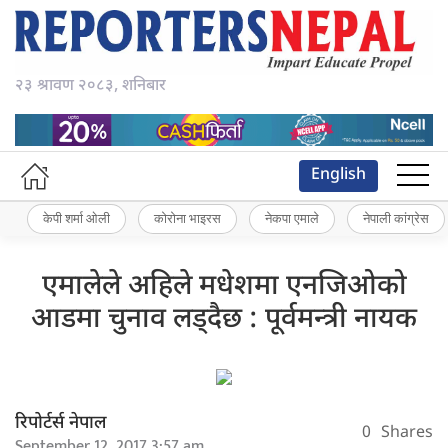
२३ श्रावण २०८३, शनिबार
English
केपी शर्मा ओली
कोरोना भाइरस
नेकपा एमाले
नेपाली कांग्रेस
एमालेले अहिले मधेशमा एनजिओको
आडमा चुनाव लड्दैछ : पूर्वमन्त्री नायक
रिपोर्टर्स नेपाल
0
Shares
September 12, 2017 3:57 am