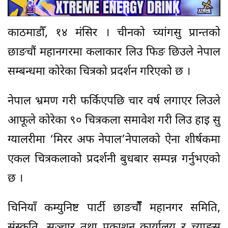
काठमाडौँ, १४ मंसिर । चीनको च्यांगसु प्रान्तको
छाङचौं महानगरमा कलाकार लिउ फिङ छिउले नेपाल
सम्बन्धमा कोरेका चित्रको प्रदर्शन गरिएको छ ।
नेपाल भ्रमण गरी फर्किएपछि चार वर्ष लगाएर लिउले
आफूले कोरेका ९० चित्रकला समावेश गरी लिउ हाइ सु
ग्यालरीमा ‘मिरर अफ नेपाल’नेपालको ऐना शीर्षकमा
एकल चित्रकलाको प्रदर्शनी बुधबार सम्पन्न गर्नुभएको
छ ।
चिनियाँ कम्युनिष्ट पार्टी छाङचौंँ महानगर समिति,
संस्कृति, सञ्चार तथा प्रकाशन कार्यालय र च्याङ्सु