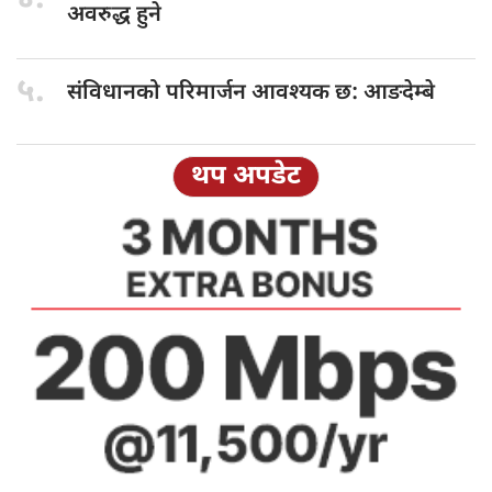
अवरुद्ध हुने
५.
संविधानको परिमार्जन
आवश्यक छ: आङदेम्बे
थप अपडेट