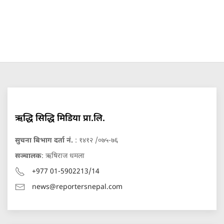
ऋद्धि सिद्धि मिडिया प्रा.लि.
सुचना बिभाग दर्ता नं.
: १४१२ /०७५-७६
सञ्चालक
: ऋषिराज धमला
+977 01-5902213/14
news@reportersnepal.com