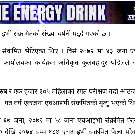
ी संक्रमितको संख्या वर्षेनी घट्दै गएको छ ।
संक्रमित भेटिएका थिए । विसं २०७२ मा ४३ जना
्य कार्यालयका कार्यक्रम अधिकृत कुलबहादुर पौडेलले
ुरुष र एक हजार १०५ महिलाको रगत परीक्षण गर्दा आठज
। गत वर्ष एकजना एचआइभी संक्रमितको मृत्यु भएको थि
मा ६७ जना, २०७२ मा ५८ जना एचआइभी संक्रमित फेल
० देखि २०७४ सम्म १८४ एचआइभी संक्रमित फेला परेक