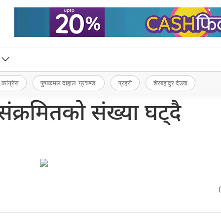
 कांग्रेस
पुष्पकमल दाहाल ‘प्रचण्ड’
प्रहरी
शेरबहादुर देउवा
्रमितको संख्या घट्दै