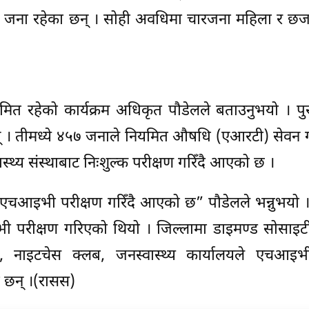
८१ जना रहेका छन् । सोही अवधिमा चारजना महिला र छज
त रहेको कार्यक्रम अधिकृत पौडेलले बताउनुभयो । पु
 । तीमध्ये ४५७ जनाले नियमित औषधि (एआरटी) सेवन ग
ास्थ्य संस्थाबाट निःशुल्क परीक्षण गरिँदै आएको छ ।
को एचआइभी परीक्षण गरिँदै आएको छ” पौडेलले भन्नुभयो ।
परीक्षण गरिएको थियो । जिल्लामा डाइमण्ड सोसाइटी
नाइटचेस क्लब, जनस्वास्थ्य कार्यालयले एचआइभीस
ा छन् ।(रासस)