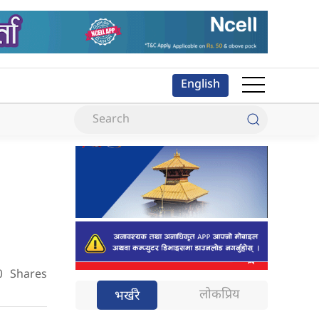
English
0
Shares
लोकप्रिय
भर्खरै