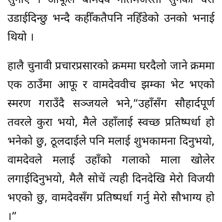
सुनाएँ । आफूले बामदेव गौतमजस्तो सुनको चरा
उडाईदिन्छु भन्दै कहीँकतैपनि नहिँडेको उनको भनाई
थियो ।
हालै चुनावी प्रचारप्रसारको क्रममा घरदैलो जाने क्रममा
एक ठाउँमा आफू र वामदेववीच झम्का भेट भएको
स्मरण गराउँदै सञ्जयले भने,“उहाँसँग सौहार्दपूर्ण
तवरले कुरा भयो, मैले उहाँलाई स्वच्छ प्रतिष्पर्धा हो
भनेको छु, ठूलदाईले पनि मलाई शुभकामना दिनुभयो,
वामदेवले मलाई उहाँको गलाको माला खोलेर
लगाईदिनुभयो, मैलै सोचें त्यही दिनदेखि मेरो विजयी
भएको छु, वामदेवसँग प्रतिष्पर्धा गर्नु मेरो सौभाग्य हो
।”