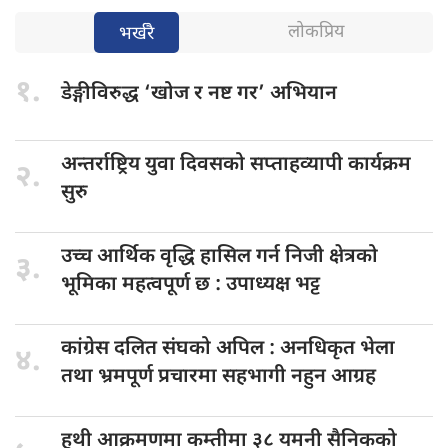
लोकप्रिय
भर्खरै
१.
डेङ्गीविरुद्ध ‘खोज
र नष्ट गर’ अभियान
अन्तर्राष्ट्रिय युवा
दिवसको सप्ताहव्यापी कार्यक्रम
२.
सुरु
उच्च आर्थिक
वृद्धि हासिल गर्न निजी क्षेत्रको
३.
भूमिका महत्वपूर्ण छ : उपाध्यक्ष भट्ट
कांग्रेस दलित
संघको अपिल : अनधिकृत भेला
४.
तथा भ्रमपूर्ण प्रचारमा सहभागी नहुन आग्रह
हुथी आक्रमणमा
कम्तीमा ३८ यमनी सैनिकको