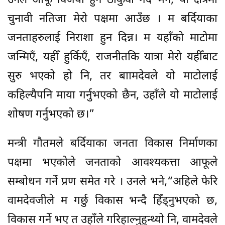
उनले आफू विजयी हुने ठोकुवा गर्दै भने,“यो क्षेत्रमा
चुनावी नतिजा मेरो पक्षमा आउँछ । म बर्दियाका
जनताहरुलाई निराशा हुन दिन्न। म यहाँको माटोमा
जन्मिएँ, यहीँ हुर्किएँ, राजनीतकि यात्रा मेरो यहीँबाट
सुरु भएको हो नि, तर बाामदेवले यो माटोलाई
कहिल्यैपनि माया गर्नुभएको छैन, उहाँले यो माटोलाई
शोषण गर्नुभएको छ।”
मन्त्री गौतमले बर्दियाका जनता विकास निर्माणका
पक्षमा भएकोले जनताको आवश्यकत्ता आफूले
सम्बोधन गर्ने प्रण समेत गरे । उनले भने,“अहिले फेरि
वामदेवजीले म गर्छु विकास भन्दै हिँड्नुभएको छ,
विकास गर्ने भए त उहाँले गरिहाल्नुहुन्थ्यो नि, वामदेवले