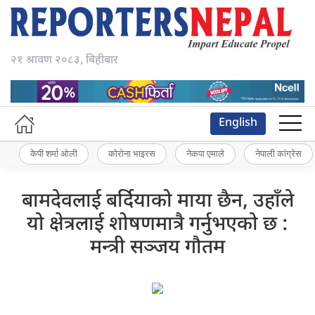
२१ श्रावण २०८३, बिहीबार
English
केपी शर्मा ओली
कोरोना भाइरस
नेकपा एमाले
नेपाली कांग्रेस
बामदेवलाई बर्दियाको माया छैन, उहाँले
यो क्षेत्रलाई शोषणमात्रै गर्नुभएको छ :
मन्त्री सञ्जय गौतम