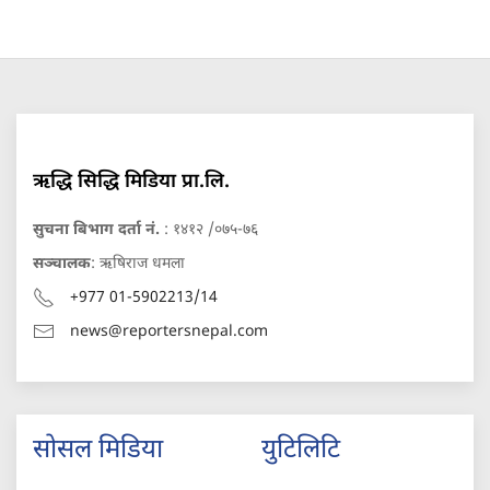
ऋद्धि सिद्धि मिडिया प्रा.लि.
सुचना बिभाग दर्ता नं.
: १४१२ /०७५-७६
सञ्चालक
: ऋषिराज धमला
+977 01-5902213/14
news@reportersnepal.com
सोसल मिडिया
युटिलिटि