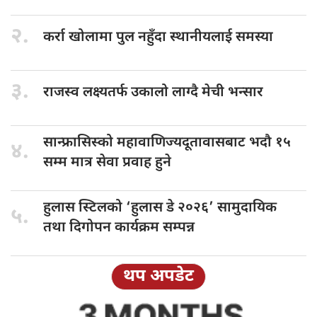
२.
कर्रा खोलामा
पुल नहुँदा स्थानीयलाई समस्या
३.
राजस्व लक्ष्यतर्फ
उकालो लाग्दै मेची भन्सार
सान्फ्रासिस्को महावाणिज्यदूतावासबाट
भदौ १५
४.
सम्म मात्र सेवा प्रवाह हुने
हुलास स्टिलको
‘हुलास डे २०२६’ सामुदायिक
५.
तथा दिगोपन कार्यक्रम सम्पन्न
थप अपडेट