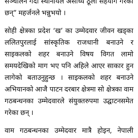
सञ्चालन गर्दा स्थानीयले असाध्यै ठूलो सहयोग गरेका
छन्” महर्जनले भन्नुभयो ।
सोही क्षेत्रका प्रदेश ‘ख’ का उम्मेदवार जीवन खड्का
ललितपुरलाई सांस्कृृतिक राजधानी बनाउने र
साइकलको शहर बनाउने विषय विगत लामो
समयदेखिको माग भए पनि अहिले आएर साकार हुन
लागेको बताउनुहुन्छ । साइकलको शहर बनाउने
अभियानको आजै पाटन दरबार क्षेत्रमा सो क्षेत्रका वाम
गठबन्धनका उम्मेदवारले संयुक्तरुपमा उद्घाटनसमेत
गरेका छन् ।
वाम गठबन्धनका उम्मेदवार मात्रै होइन, नेपाली