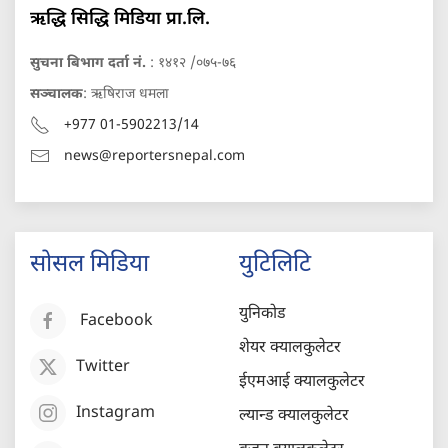
ऋद्धि सिद्धि मिडिया प्रा.लि.
सुचना बिभाग दर्ता नं.
: १४१२ /०७५-७६
सञ्चालक
: ऋषिराज धमला
+977 01-5902213/14
news@reportersnepal.com
सोसल मिडिया
युटिलिटि
युनिकोड
Facebook
शेयर क्यालकुलेटर
Twitter
ईएमआई क्यालकुलेटर
Instagram
ल्यान्ड क्यालकुलेटर