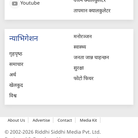
वजन क्यालकुलेटर
Youtube
तापमान क्यालकुलेटर
मनोरञ्जन
न्याभिगेशन
स्वास्थ्य
गृहपृष्‍ठ
जनता जान्न चाहन्छन
समाचार
सुरक्षा
अर्थ
फोटो फिचर
खेलकुद
विश्व
About Us
Advertise
Contact
Media Kit
© 2002-2026 Riddhi Siddhi Media Pvt. Ltd.