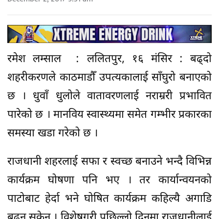
रमेश लम्साल : ललितपुर, १६ मंसिर : बढ्दो
शहरीकरणले काठमाडौँ उपत्यकालाई साँघुरो बनाएको
छ । धुवाँ धुलोले वातावरणलाई नराम्ररी प्रभावित
पारेको छ । मानविय स्वास्थ्यमा समेत गम्भीर प्रकारका
समस्या खडा गरेको छ ।
राजधानी शहरलाई सफा र स्वच्छ बनाउने भन्दै विभिन्न
कार्यक्रम घोषणा पनि भए । तर कार्यान्वयनको
पाटोबाट हेर्दा भने घोषित कार्यक्रम कहिल्यै अगाडि
बढ्न सकेन । विशेषगरी पछिल्लो दिनमा राजधानीलाई