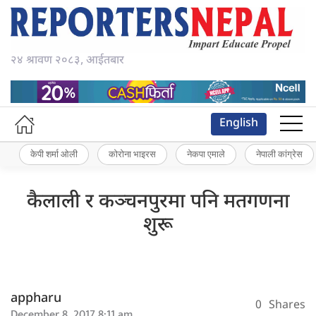
२४ श्रावण २०८३, आईतबार
English
केपी शर्मा ओली
कोरोना भाइरस
नेकपा एमाले
नेपाली कांग्रेस
कैलाली र कञ्चनपुरमा पनि मतगणना
शुरू
appharu
0
Shares
December 8, 2017 8:11 am