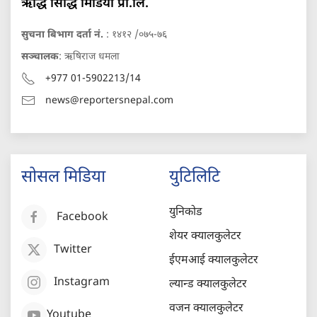
ऋद्धि सिद्धि मिडिया प्रा.लि.
सुचना बिभाग दर्ता नं.
: १४१२ /०७५-७६
सञ्चालक
: ऋषिराज धमला
+977 01-5902213/14
news@reportersnepal.com
सोसल मिडिया
युटिलिटि
युनिकोड
Facebook
शेयर क्यालकुलेटर
Twitter
ईएमआई क्यालकुलेटर
Instagram
ल्यान्ड क्यालकुलेटर
वजन क्यालकुलेटर
Youtube