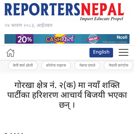
२४ श्रावण २०८३, आईतबार
English
केपी शर्मा ओली
कोरोना भाइरस
नेकपा एमाले
नेपाली कांग्रेस
गोरखा क्षेत्र नं. २(क) मा नयाँ शक्ति
पार्टीेका हरिशरण आचार्य बिजयी भएका
छन् ।