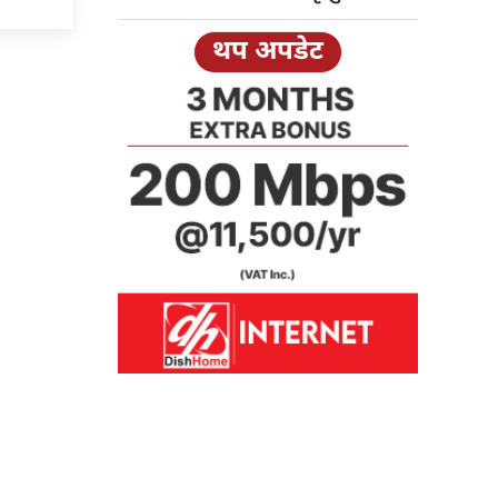
थप अपडेट