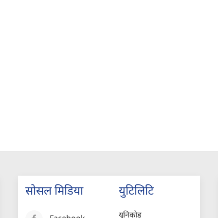
सोसल मिडिया
युटिलिटि
युनिकोड