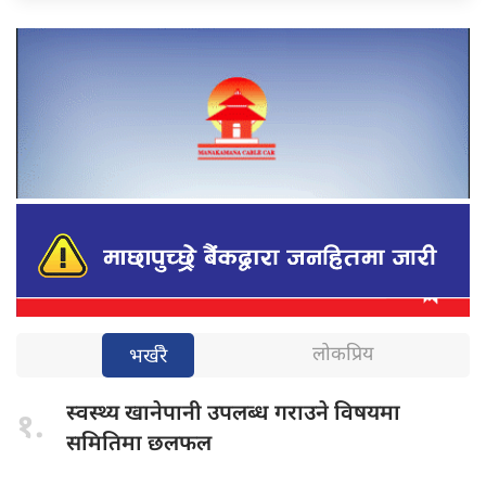
लोकप्रिय
भर्खरै
स्वस्थ्य खानेपानी
उपलब्ध गराउने विषयमा
१.
समितिमा छलफल