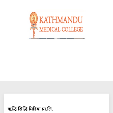
ऋद्धि सिद्धि मिडिया प्रा.लि.