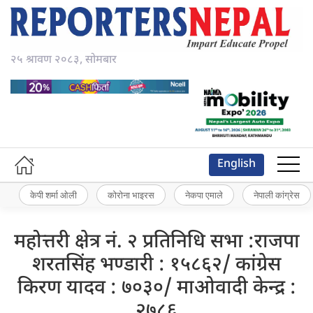
२५ श्रावण २०८३, सोमबार
English
केपी शर्मा ओली
कोरोना भाइरस
नेकपा एमाले
नेपाली कांग्रेस
महोत्तरी क्षेत्र नं. २ प्रतिनिधि सभा :राजपा
शरतसिंह भण्डारी : १५८६२/ कांग्रेस
किरण यादव : ७०३०/ माओवादी केन्द्र :
२७८६