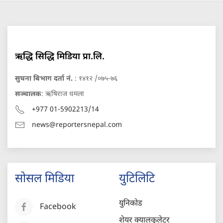
ऋद्धि सिद्धि मिडिया प्रा.लि.
सुचना बिभाग दर्ता नं.
: १४१२ /०७५-७६
सञ्चालक
: ऋषिराज धमला
+977 01-5902213/14
news@reportersnepal.com
सोसल मिडिया
युटिलिटि
युनिकोड
Facebook
शेयर क्यालकुलेटर