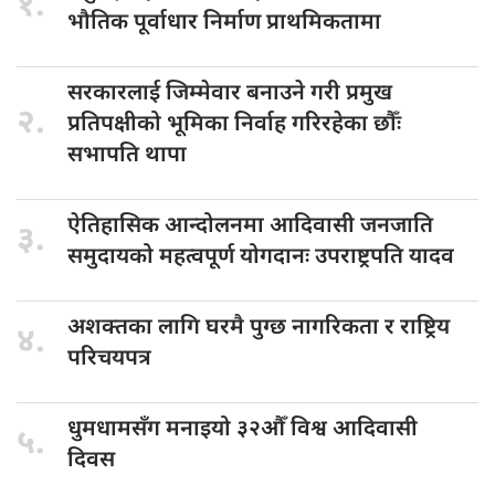
१.
भौतिक पूर्वाधार निर्माण प्राथमिकतामा
सरकारलाई जिम्मेवार
बनाउने गरी प्रमुख
२.
प्रतिपक्षीको भूमिका निर्वाह गरिरहेका छौँः
सभापति थापा
ऐतिहासिक आन्दोलनमा
आदिवासी जनजाति
३.
समुदायको महत्वपूर्ण योगदानः उपराष्ट्रपति यादव
अशक्तका लागि
घरमै पुग्छ नागरिकता र राष्ट्रिय
४.
परिचयपत्र
धुमधामसँग मनाइयो
३२औँ विश्व आदिवासी
५.
दिवस