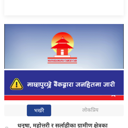
लोकप्रिय
भर्खरै
धनुषा, महोत्तरी
र सर्लाहीका ग्रामीण क्षेत्रका