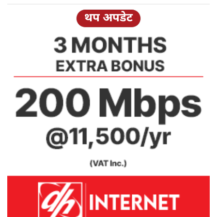
थप अपडेट