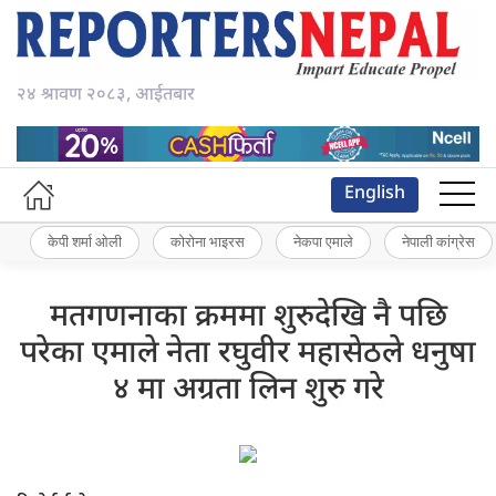
२४ श्रावण २०८३, आईतबार
English
केपी शर्मा ओली
कोरोना भाइरस
नेकपा एमाले
नेपाली कांग्रेस
मतगणनाका क्रममा शुरुदेखि नै पछि
परेका एमाले नेता रघुवीर महासेठले धनुषा
४ मा अग्रता लिन शुरु गरे