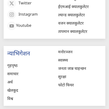
Twitter
ईएमआई क्यालकुलेटर
Instagram
ल्यान्ड क्यालकुलेटर
वजन क्यालकुलेटर
Youtube
तापमान क्यालकुलेटर
मनोरञ्जन
न्याभिगेशन
स्वास्थ्य
गृहपृष्‍ठ
जनता जान्न चाहन्छन
समाचार
सुरक्षा
अर्थ
फोटो फिचर
खेलकुद
विश्व