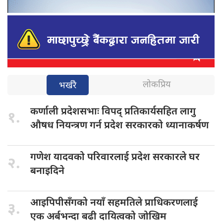
लोकप्रिय
भर्खरै
कर्णाली प्रदेशसभाः
विपद् प्रतिकार्यसहित लागु
१.
औषध नियन्त्रण गर्न प्रदेश सरकारको ध्यानाकर्षण
गणेश यादवको
परिवारलाई प्रदेश सरकारले घर
२.
बनाइदिने
आइपिपीसँगको नयाँ
सहमतिले प्राधिकरणलाई
३.
एक अर्बभन्दा बढी दायित्वको जोखिम