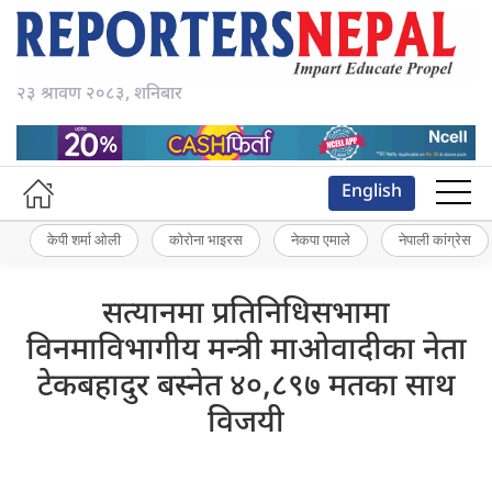
२३ श्रावण २०८३, शनिबार
English
केपी शर्मा ओली
कोरोना भाइरस
नेकपा एमाले
नेपाली कांग्रेस
सत्यानमा प्रतिनिधिसभामा
विनमाविभागीय मन्त्री माओवादीका नेता
टेकबहादुर बस्नेत ४०,८९७ मतका साथ
विजयी