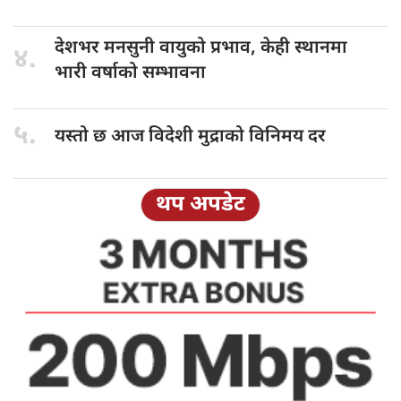
देशभर मनसुनी
वायुको प्रभाव, केही स्थानमा
४.
भारी वर्षाको सम्भावना
५.
यस्तो छ
आज विदेशी मुद्राको विनिमय दर
थप अपडेट