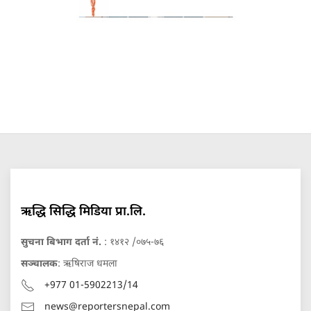
ऋद्धि सिद्धि मिडिया प्रा.लि.
सुचना बिभाग दर्ता नं.
: १४१२ /०७५-७६
सञ्चालक
: ऋषिराज धमला
+977 01-5902213/14
news@reportersnepal.com