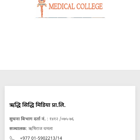
ऋद्धि सिद्धि मिडिया प्रा.लि.
सुचना बिभाग दर्ता नं.
: १४१२ /०७५-७६
सञ्चालक
: ऋषिराज धमला
+977 01-5902213/14