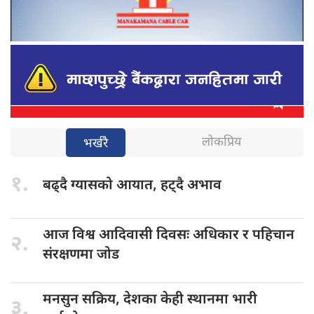
लोकप्रिय
भर्खरै
१.
बढ्दै ग्यासको
आयात, हट्दै अभाव
आज विश्व
आदिवासी दिवसः अधिकार र पहिचान
२.
संरक्षणमा जोड
मनसुन सक्रिय,
देशका केही स्थानमा भारी
३.