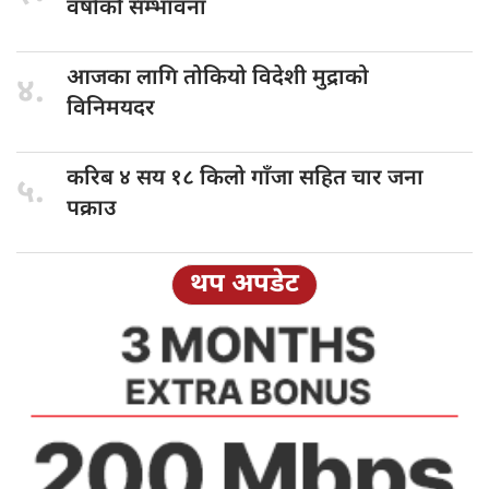
वर्षाको सम्भावना
आजका लागि
तोकियो विदेशी मुद्राको
४.
विनिमयदर
करिब ४
सय १८ किलो गाँजा सहित चार जना
५.
पक्राउ
थप अपडेट