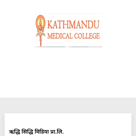
ऋद्धि सिद्धि मिडिया प्रा.लि.