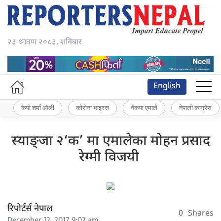
२३ श्रावण २०८३, शनिबार
English
केपी शर्मा ओली
कोरोना भाइरस
नेकपा एमाले
नेपाली कांग्रेस
स्याङ्जा २‘क’ मा एमालेका मोहन प्रसाद
रेग्मी विजयी
रिपोर्टर्स नेपाल
0
Shares
December 12, 2017 9:02 am