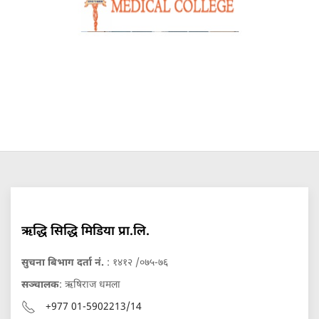
ऋद्धि सिद्धि मिडिया प्रा.लि.
सुचना बिभाग दर्ता नं.
: १४१२ /०७५-७६
सञ्चालक
: ऋषिराज धमला
+977 01-5902213/14