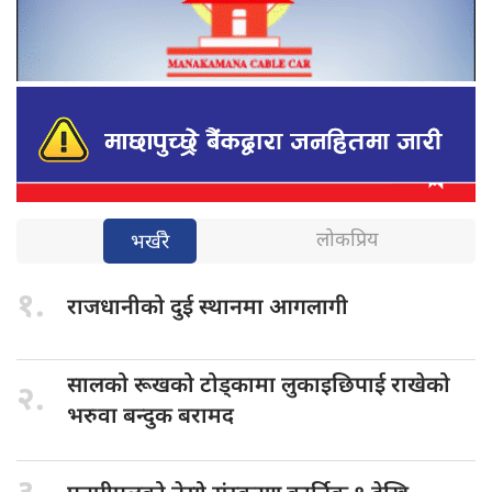
लोकप्रिय
भर्खरै
१.
राजधानीको दुई
स्थानमा आगलागी
सालको रूखको
टोड्कामा लुकाइछिपाई राखेको
२.
भरुवा बन्दुक बरामद