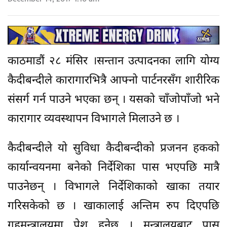
काठमाडौं २८ मंसिर ।सन्तान उत्पादनका लागि योग्य
कैदीबन्दीले कारागारभित्रै आफ्नो पार्टनरसँग शारीरिक
संसर्ग गर्न पाउने भएका छन् । यसको चाँजोपाँजो भने
कारागार व्यवस्थापन विभागले मिलाउने छ ।
कैदीबन्दीले यो सुविधा कैदीबन्दीको प्रजनन हकको
कार्यान्वयनमा बनेको निर्देशिका पास भएपछि मात्रै
पाउनेछन् । विभागले निर्देशिकाको खाका तयार
गरिसकेको छ । खाकालाई अन्तिम रुप दिएपछि
गृहमन्त्रालयमा पेश हुनेछ । मन्त्रालयबाट पास