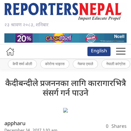
२३ श्रावण २०८३, शनिबार
English
केपी शर्मा ओली
कोरोना भाइरस
नेकपा एमाले
नेपाली कांग्रेस
कैदीबन्दीले प्रजननका लागि कारागारभित्रै
संसर्ग गर्न पाउने
appharu
0
Shares
December 14, 2017 1:10 am