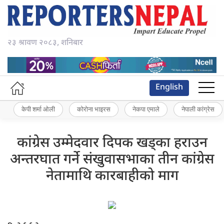
२३ श्रावण २०८३, शनिबार
English
केपी शर्मा ओली
कोरोना भाइरस
नेकपा एमाले
नेपाली कांग्रेस
कांग्रेस उम्मेदवार दिपक खड्का हराउन
अन्तरघात गर्ने संखुवासभाका तीन कांग्रेस
नेतामाथि कारबाहीको माग