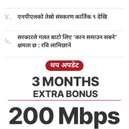
४.
एनपीएलको तेस्रो
संस्करण कार्तिक ९ देखि
सरकारले गलत
बाटो लिए ‘कान समाउन सक्ने’
५.
क्षमता छ : रवि लामिछाने
थप अपडेट