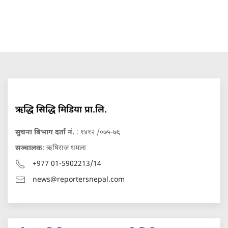
ऋद्धि सिद्धि मिडिया प्रा.लि.
सुचना बिभाग दर्ता नं.
: १४१२ /०७५-७६
सञ्चालक
: ऋषिराज धमला
+977 01-5902213/14
news@reportersnepal.com