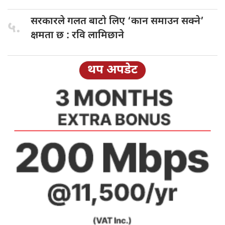
सरकारले गलत
बाटो लिए ‘कान समाउन सक्ने’
५.
क्षमता छ : रवि लामिछाने
थप अपडेट