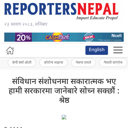
२३ श्रावण २०८३, शनिबार
English
केपी शर्मा ओली
कोरोना भाइरस
नेकपा एमाले
नेपाली कांग्रेस
संविधान संशोधनमा सकारात्मक भए
हामी सरकारमा जानेबारे सोच्न सक्छौं :
श्रेष्ठ