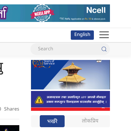
English
ु
0
Shares
लोकप्रिय
भर्खरै