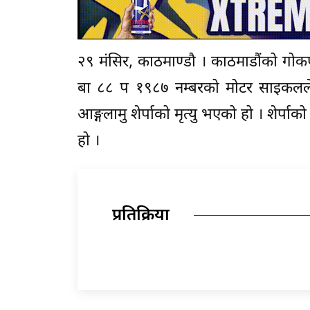
२९ मंसिर, काठमाण्डौ । काठमाडौंको गोक
बा ८८ प १९८७ नम्बरको मोटर साइकलले 
आङ्गलामु शेर्पाको मृत्यु भएको हो । शेर्
हो ।
प्रतिक्रिया