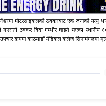
र्णेश्वरमा मोटरसाइकलको ठक्करबाट एक जनाको मृत्यु 
गएराती ठक्कर दिदा गम्भीर घाइते भएका स्थानीय ६० 
पाको उपचार क्रममा काठमाडौं मेडिकल कलेज सिनामंगलमा मृत