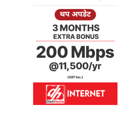
थप अपडेट