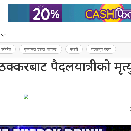
 कांग्रेस
पुष्पकमल दाहाल ‘प्रचण्ड’
प्रहरी
शेरबहादुर देउवा
करबाट पैदलयात्रीको मृत्य