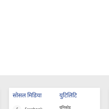
सोसल मिडिया
युटिलिटि
युनिकोड