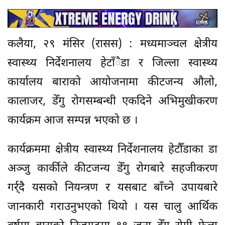
कलैया, २९ मंसिर (रासस) : मध्यमाञ्चल क्षेत्रीय
स्वास्थ्य निर्देशनालय हेटाँैडा र जिल्ला स्वास्थ्य
कार्यालय बाराको आयोजनामा कीटजन्य औलो,
कालाजर, डेँगु रोगसम्बन्धी एकदिने अभिमुखीकरण
कार्यक्रम आज सम्पन्न भएको छ ।
कार्यक्रममा क्षेत्रीय स्वास्थ्य निर्देशनालय हेटौँडाका डा
अञ्जु कार्कीले कीटजन्य डेँगु रोगबारे सहजीकरण
गर्र्दै यसको नियन्त्रण र यसबाट बाँच्ने उपायबारे
जानकारी गराउनुभएको थियो । यस चालु आर्थिक