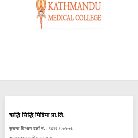
ऋद्धि सिद्धि मिडिया प्रा.लि.
सुचना बिभाग दर्ता नं.
: १४१२ /०७५-७६