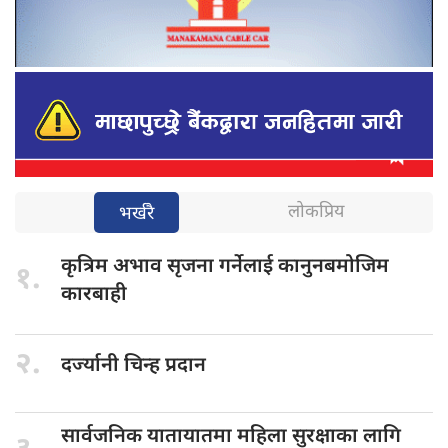
लोकप्रिय
भर्खरै
कृत्रिम अभाव
सृजना गर्नेलाई कानुनबमोजिम
१.
कारबाही
२.
दर्ज्यानी चिन्ह
प्रदान
सार्वजनिक यातायातमा
महिला सुरक्षाका लागि