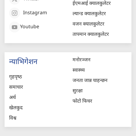
ईएमआई क्यालकुलेटर
Instagram
ल्यान्ड क्यालकुलेटर
वजन क्यालकुलेटर
Youtube
तापमान क्यालकुलेटर
मनोरञ्जन
न्याभिगेशन
स्वास्थ्य
गृहपृष्‍ठ
जनता जान्न चाहन्छन
समाचार
सुरक्षा
अर्थ
फोटो फिचर
खेलकुद
विश्व