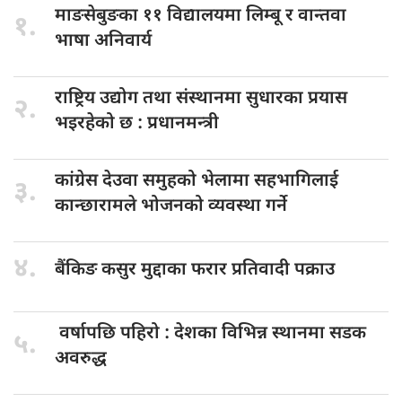
माङसेबुङका ११
विद्यालयमा लिम्बू र वान्तवा
१.
भाषा अनिवार्य
राष्ट्रिय उद्योग
तथा संस्थानमा सुधारका प्रयास
२.
भइरहेको छ : प्रधानमन्त्री
कांग्रेस देउवा
समुहको भेलामा सहभागिलाई
३.
कान्छारामले भोजनको व्यवस्था गर्ने
४.
बैंकिङ कसुर
मुद्दाका फरार प्रतिवादी पक्राउ
वर्षापछि पहिरो
: देशका विभिन्न स्थानमा सडक
५.
अवरुद्ध