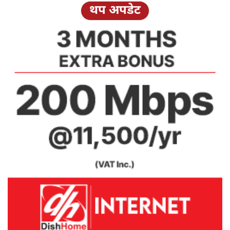
थप अपडेट