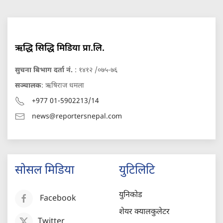
ऋद्धि सिद्धि मिडिया प्रा.लि.
सुचना बिभाग दर्ता नं.
: १४१२ /०७५-७६
सञ्चालक
: ऋषिराज धमला
+977 01-5902213/14
news@reportersnepal.com
सोसल मिडिया
युटिलिटि
युनिकोड
Facebook
शेयर क्यालकुलेटर
Twitter