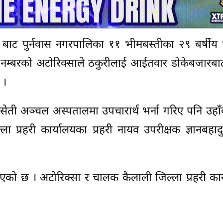
 बाट पुर्नवास नगरपालिका ११ भीमबस्तीका २९ बर्षीय 
 नम्बरको अटोरिक्साले ठकुरीलाई आईतवार डोकेबजारबाट
 ।
 सेती अञ्चल अस्पतालमा उपचारार्थ भर्ना गरिए पनि उ
ा प्रहरी कार्यालयका प्रहरी नायव उपरीक्षक ज्ञानबहादु
को छ । अटोरिक्सा र चालक कैलाली जिल्ला प्रहरी कार