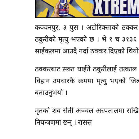
कञ्चनपुर, ३ पुस । अटोरिक्साको ठक्कर
ठकुरीको मृत्यु भएको छ । भे १ च ३१३६
साईकलमा आउदै गर्दा ठक्कर दिएको थियो
ठक्करबाट सक्त घाईते ठकुरीलाई तत्काल
विहान उपचारकै क्रममा मृत्यु भएको जिल्ल
बताउनुभयो ।
मृतको शव सेती अञ्चल अस्पतालमा राखिए
नियन्त्रणमा छन् । रासस