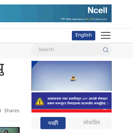
English
ु
0
Shares
लोकप्रिय
भर्खरै