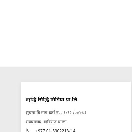
ऋद्धि सिद्धि मिडिया प्रा.लि.
सुचना बिभाग दर्ता नं.
: १४१२ /०७५-७६
सञ्चालक
: ऋषिराज धमला
+977 01-5902213/14