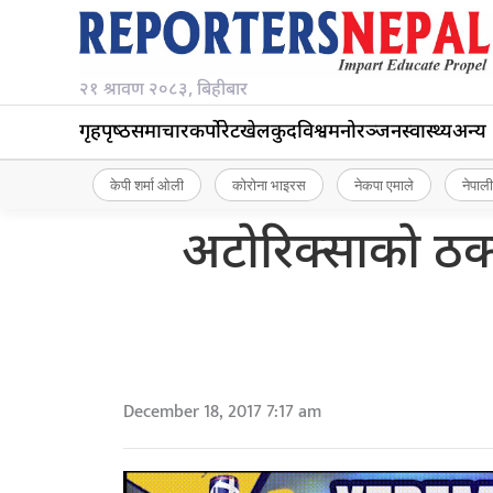
२१ श्रावण २०८३, बिहीबार
गृहपृष्‍ठ
समाचार
कर्पोरेट
खेलकुद
विश्व
मनोरञ्जन
स्वास्थ्य
अन्य
केपी शर्मा ओली
कोरोना भाइरस
नेकपा एमाले
नेपाली
अटोरिक्साको ठक्
December 18, 2017 7:17 am