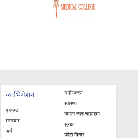
मनोरञ्जन
न्याभिगेशन
स्वास्थ्य
गृहपृष्‍ठ
जनता जान्न चाहन्छन
समाचार
सुरक्षा
अर्थ
फोटो फिचर