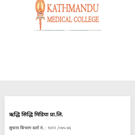
ऋद्धि सिद्धि मिडिया प्रा.लि.
सुचना बिभाग दर्ता नं.
: १४१२ /०७५-७६