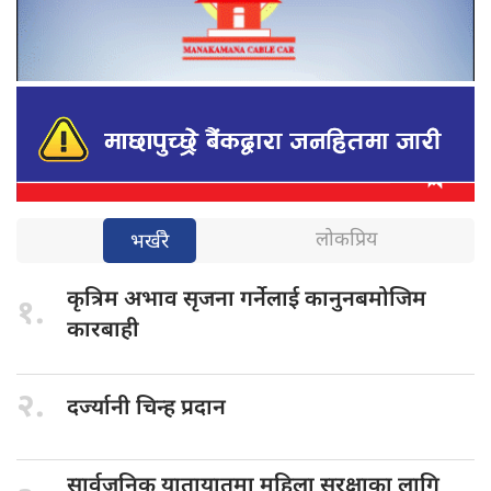
लोकप्रिय
भर्खरै
कृत्रिम अभाव
सृजना गर्नेलाई कानुनबमोजिम
१.
कारबाही
२.
दर्ज्यानी चिन्ह
प्रदान
सार्वजनिक यातायातमा
महिला सुरक्षाका लागि