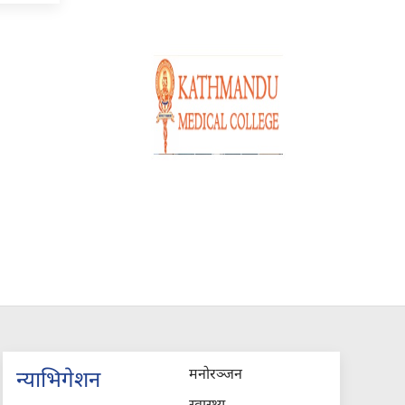
मनोरञ्जन
न्याभिगेशन