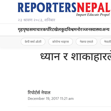
२३ श्रावण २०८३, शनिबार
गृहपृष्‍ठ
समाचार
कर्पोरेट
खेलकुद
विश्व
मनोरञ्जन
स्वास्थ्य
अन्य
केपी शर्मा ओली
कोरोना भाइरस
नेकपा एमाले
नेपाली
ध्यान र शाकाहारल
रिपोर्टर्स नेपाल
December 19, 2017 11:21 am