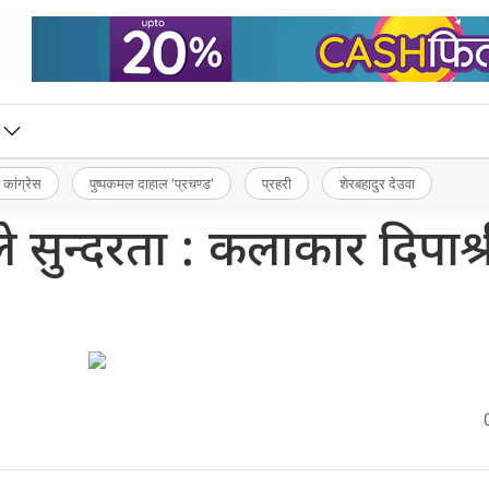
 कांग्रेस
पुष्पकमल दाहाल ‘प्रचण्ड’
प्रहरी
शेरबहादुर देउवा
े सुन्दरता : कलाकार दिपाश्