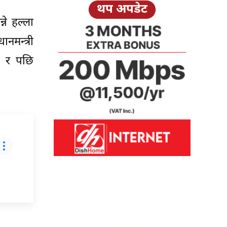
थप अपडेट
ने हल्ला
नमन्त्री
ने र पछि