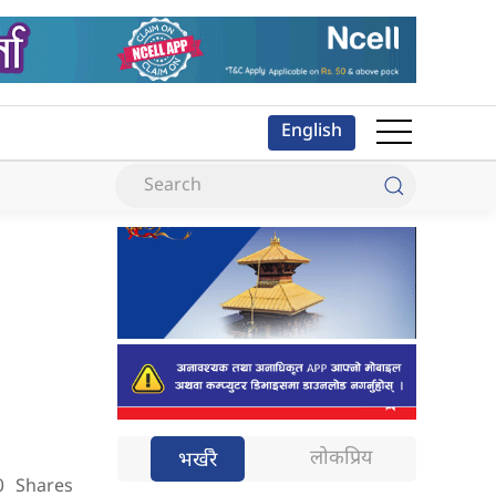
English
लोकप्रिय
भर्खरै
0
Shares