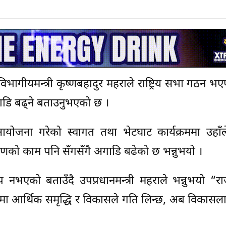
विभागीयमन्त्री कृष्णबहादुर महराले राष्ट्रिय सभा गठन 
अगाडि बढ्ने बताउनुभएको छ ।
योजना गरेको स्वागत तथा भेटघाट कार्यक्रममा उहाँल
करणको काम पनि सँगसँगै अगाडि बढेको छ भन्नुभयो ।
भएको बताउँदै उपप्रधानमन्त्री महराले भन्नुभयो “र
शमा आर्थिक समृद्धि र विकासले गति लिन्छ, अब विकासल