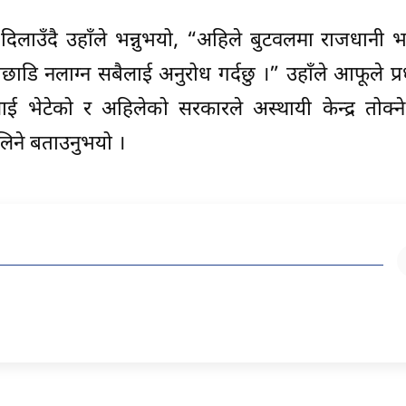
 दिलाउँदै उहाँले भन्नुभयो, “अहिले बुटवलमा राजधानी भन्
डि नलाग्न सबैलाई अनुरोध गर्दछु ।” उहाँले आफूले प्रधा
ाई भेटेको र अहिलेको सरकारले अस्थायी केन्द्र तोक्
लिने बताउनुभयो ।