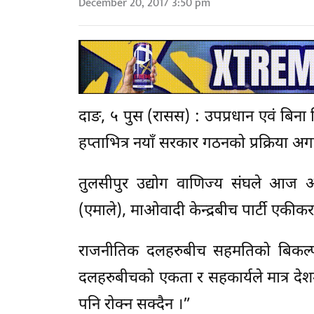
December 20, 2017 3:50 pm
दाङ, ५ पुस (रासस) : उपप्रधान एवं बिना 
हप्ताभित्र नयाँ सरकार गठनको प्रक्रिया 
तुलसीपुर उद्योग वाणिज्य संघले आज आ
(एमाले), माओवादी केन्द्रबीच पार्टी एकी
राजनीतिक दलहरुबीच सहमतिको बिकल्प न
दलहरुबीचको एकता र सहकार्यले मात्र दे
पनि रोक्न सक्दैन ।”