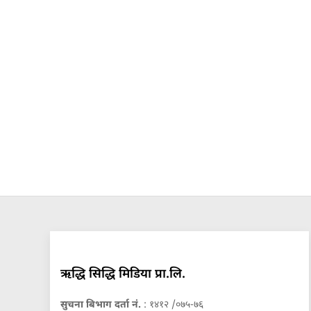
ऋद्धि सिद्धि मिडिया प्रा.लि.
सुचना बिभाग दर्ता नं.
: १४१२ /०७५-७६